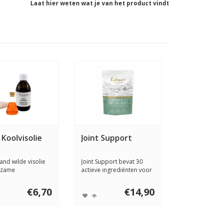
Laat hier weten wat je van het product vindt
 Koolvisolie
Joint Support
and wilde visolie
Joint Support bevat 30
rzame
actieve ingrediënten voor
sserij, koudge...
soepele ge...
€6,70
€14,90