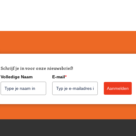
Schrijf je in voor onze nieuwsbrief!
Volledige Naam
E-mail
*
Aanmelden