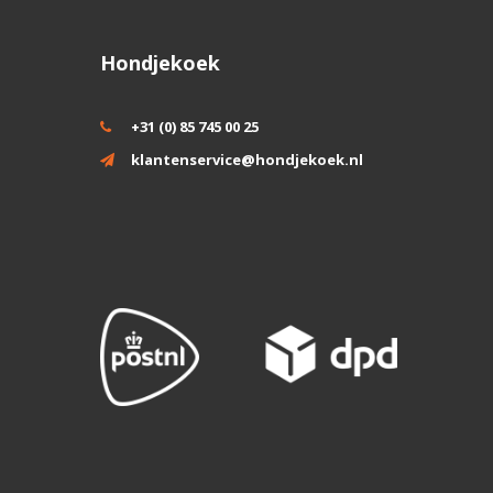
Hondjekoek
+31 (0) 85 745 00 25
klantenservice@hondjekoek.nl