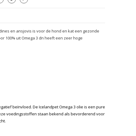
sardines en ansjovis is voor de hond en kat een gezonde
voor 100% uit Omega 3 dn heeft een zeer hoge
egatief beïnvloed. De Icelandpet Omega 3 olie is een pure
. Deze voedingsstoffen staan bekend als bevorderend voor
cht.