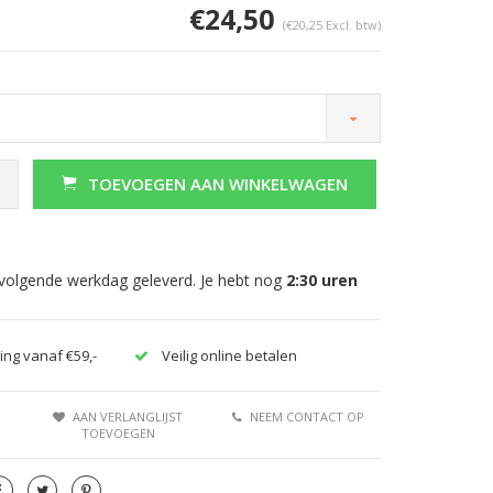
€24,50
(€20,25 Excl. btw)
TOEVOEGEN AAN WINKELWAGEN
 volgende werkdag geleverd. Je hebt nog
2:30
uren
ing vanaf €59,-
Veilig online betalen
AAN VERLANGLIJST
NEEM CONTACT OP
TOEVOEGEN