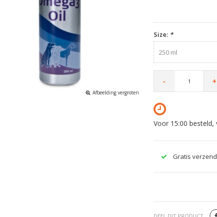
Size:
*
250 ml
-
+
Afbeelding vergroten
Voor 15:00 besteld,
Gratis verzend
DEEL DIT PRODUCT