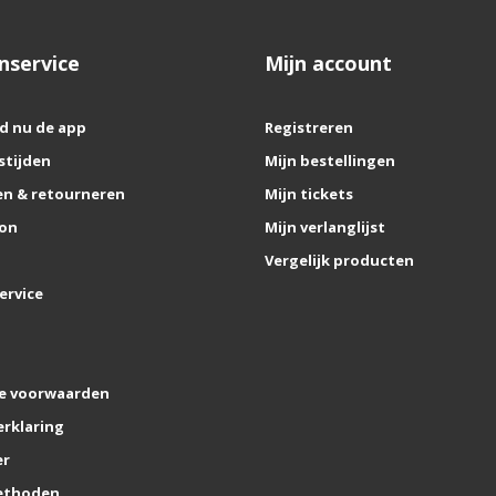
nservice
Mijn account
d nu de app
Registreren
stijden
Mijn bestellingen
n & retourneren
Mijn tickets
on
Mijn verlanglijst
Vergelijk producten
ervice
e voorwaarden
erklaring
er
ethoden