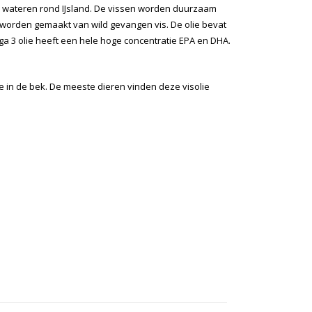
de wateren rond IJsland. De vissen worden duurzaam
 worden gemaakt van wild gevangen vis. De olie bevat
a 3 olie heeft een hele hoge concentratie EPA en DHA.
e in de bek. De meeste dieren vinden deze visolie