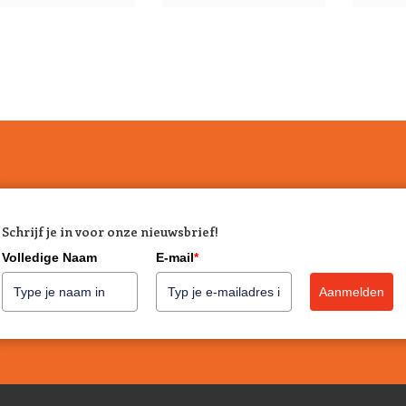
Schrijf je in voor onze nieuwsbrief!
Volledige Naam
E-mail
*
Aanmelden