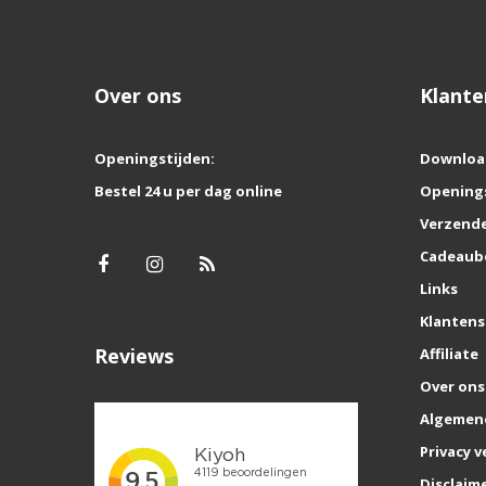
Over ons
Klante
Openingstijden:
Downloa
Bestel 24 u per dag online
Opening
Verzende
Cadeaub
Links
Klantens
Reviews
Affiliate
Over ons
Algemen
Privacy v
Disclaim