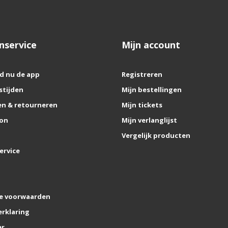
nservice
Mijn account
d nu de app
Registreren
stijden
Mijn bestellingen
n & retourneren
Mijn tickets
on
Mijn verlanglijst
Vergelijk producten
ervice
e voorwaarden
erklaring
er