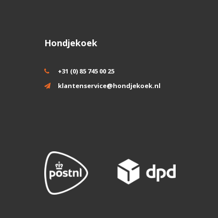
Hondjekoek
+31 (0) 85 745 00 25
klantenservice@hondjekoek.nl