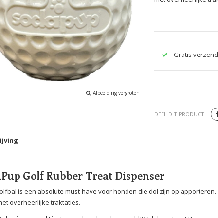
Gratis verzend
Afbeelding vergroten
DEEL DIT PRODUCT
ijving
Pup Golf Rubber Treat Dispenser
lfbal is een absolute must-have voor honden die dol zijn op apporteren. 
met overheerlijke traktaties.