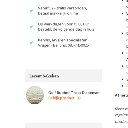
Vanaf 59,- gratis verzonden,
betaal makkelijk online
Op werkdagen voor 15.00 uur
s
besteld, de volgende dag in huis
Kennis, ervaren specialisten.
Vragen? Bel ons: 085-7450025
Recent bekeken
Golf Rubber Treat Dispenser
Afmet
Bekijk product
Geen en
regelma
product