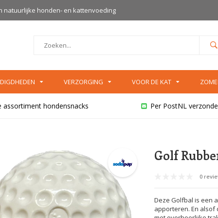
an natuurlijke honden- en kattenvoeding
DIGDHEDEN
VERZORGING
VOOR DE KAT
ZOME
e assortiment hondensnacks
Per PostNL verzonde
Golf Rubbe
0 revi
Deze Golfbal is een 
apporteren. En alsof 
met overheerlijke trak