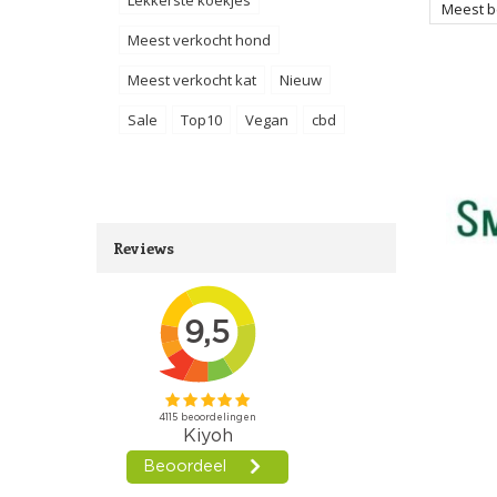
Meest 
Meest verkocht hond
Meest verkocht kat
Nieuw
Sale
Top10
Vegan
cbd
Reviews