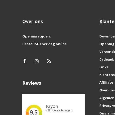
Over ons
Klante
Openingstijden:
Downloa
Bestel 24 u per dag online
Opening
Verzende
Cadeaub
Links
Klantens
Reviews
Affiliate
Over ons
Algemen
Privacy v
Disclaim