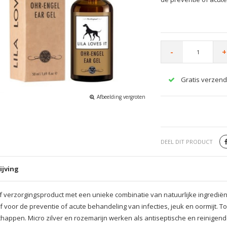
-
+
Gratis verzend
Afbeelding vergroten
DEEL DIT PRODUCT
ijving
ef verzorgingsproduct met een unieke combinatie van natuurlijke ingredië
ef voor de preventie of acute behandeling van infecties, jeuk en oormijt. 
happen. Micro zilver en rozemarijn werken als antiseptische en reinige