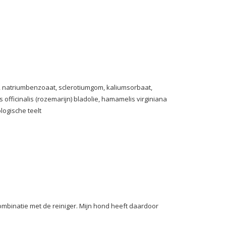
t, natriumbenzoaat, sclerotiumgom, kaliumsorbaat,
 officinalis (rozemarijn) bladolie, hamamelis virginiana
logische teelt
ombinatie met de reiniger. Mijn hond heeft daardoor