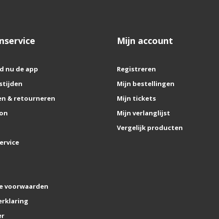
nservice
Mijn account
d nu de app
Registreren
stijden
Mijn bestellingen
n & retourneren
Mijn tickets
on
Mijn verlanglijst
Vergelijk producten
ervice
e voorwaarden
erklaring
er