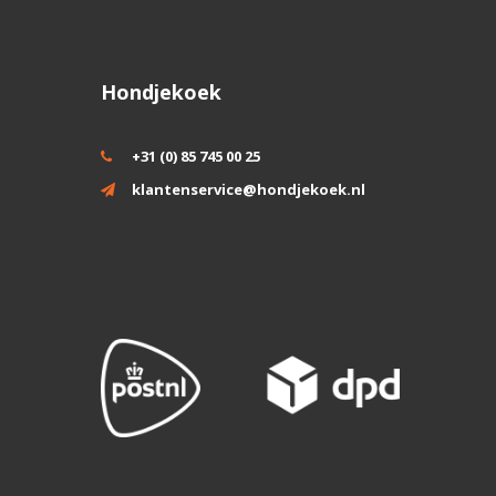
Hondjekoek
+31 (0) 85 745 00 25
klantenservice@hondjekoek.nl