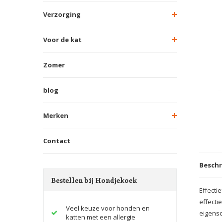
Verzorging
Voor de kat
Zomer
blog
Merken
Contact
Beschr
Bestellen bij Hondjekoek
Effecti
effecti
Veel keuze voor honden en
eigensc
katten met een allergie