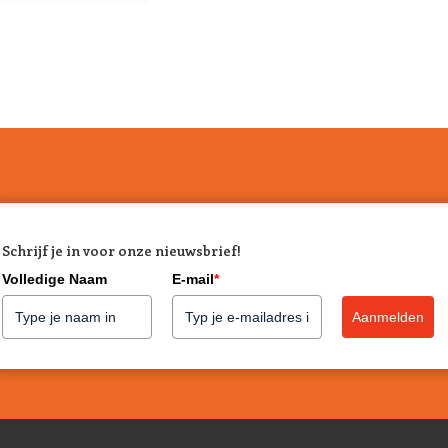
Schrijf je in voor onze nieuwsbrief!
Volledige Naam
E-mail
*
Aanmelden