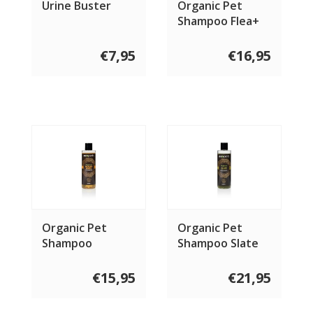
Urine Buster
Organic Pet
Shampoo Flea+
€7,95
€16,95
Organic Pet
Organic Pet
Shampoo
Shampoo Slate
Manuka Honey
250 ml
€15,95
€21,95