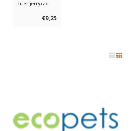
Liter jerrycan
€9,25