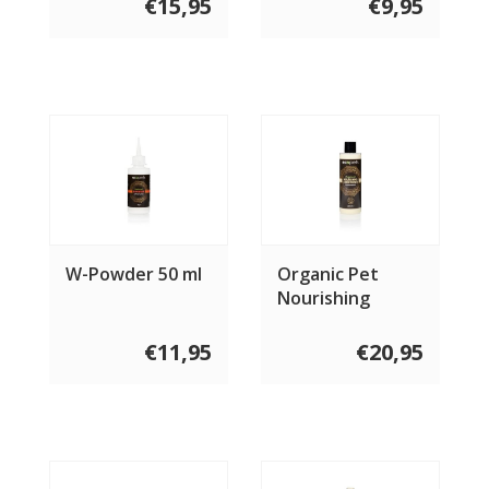
€15,95
€9,95
W-Powder 50 ml
Organic Pet
Nourishing
Conditioner
€11,95
€20,95