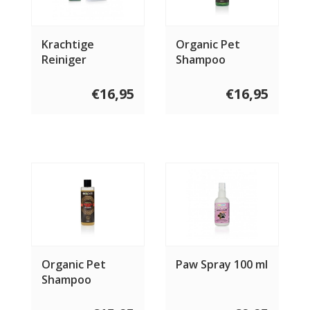
Krachtige
Organic Pet
Reiniger
Shampoo
Concentraat
Detangle
€16,95
€16,95
Organic Pet
Paw Spray 100 ml
Shampoo
Sensitive &
Puppy