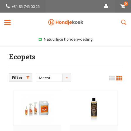
0
+31 85 745 00 25
Natuurlijke hondenvoeding
Ecopets
Filter
Meest
bekeken