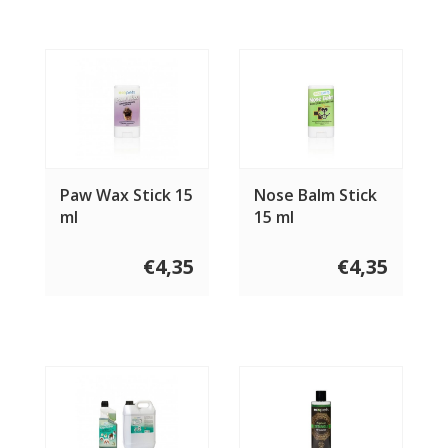
Paw Wax Stick 15
Nose Balm Stick
ml
15 ml
€4,35
€4,35