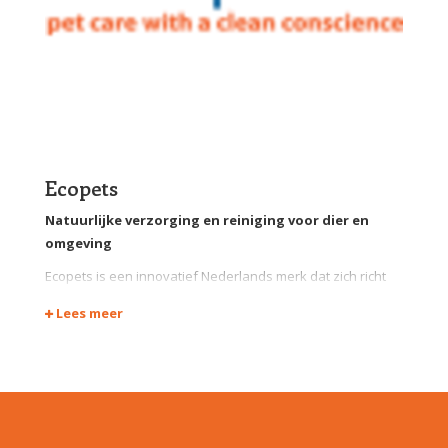
Ecopets
Natuurlijke verzorging en reiniging voor dier en
omgeving
Ecopets is een innovatief Nederlands merk dat zich richt
op de ontwikkeling van veilige, milieuvriendelijke
Lees meer
verzorgings- en reinigingsproducten voor huisdieren. De
formules zijn rijk aan biologische ingrediënten en bevatten
geen schadelijke stoffen, waardoor ze geschikt zijn voor
dagelijks gebruik, ook bij gevoelige dieren.
Krachtige werking, zachte aanpak