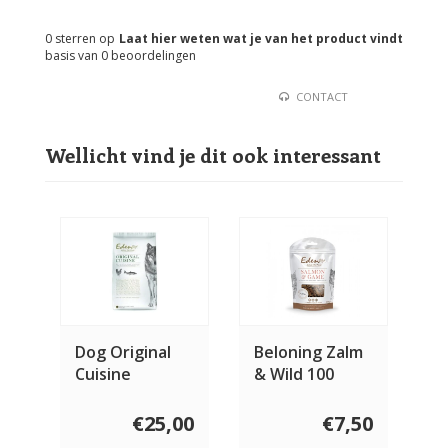
0
sterren op
Laat hier weten wat je van het product vindt
basis van
0
beoordelingen
CONTACT
Wellicht vind je dit ook interessant
Dog Original
Beloning Zalm
Cuisine
& Wild 100
gram
€25,00
€7,50