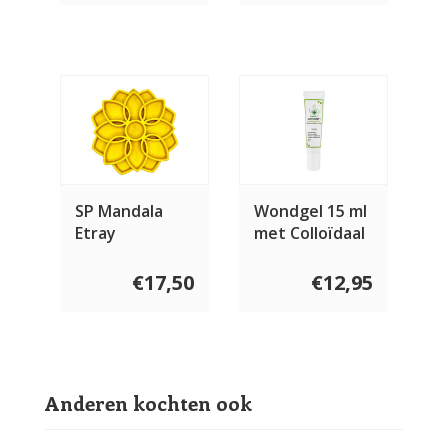
SP Mandala
Wondgel 15 ml
Etray
met Colloïdaal
Zilver
€17,50
€12,95
Anderen kochten ook