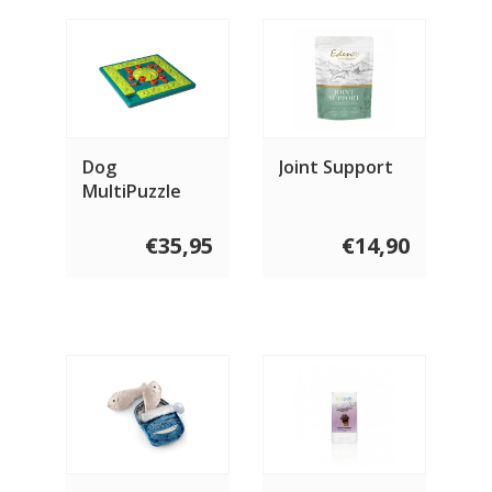
Dog
Joint Support
MultiPuzzle
€35,95
€14,90