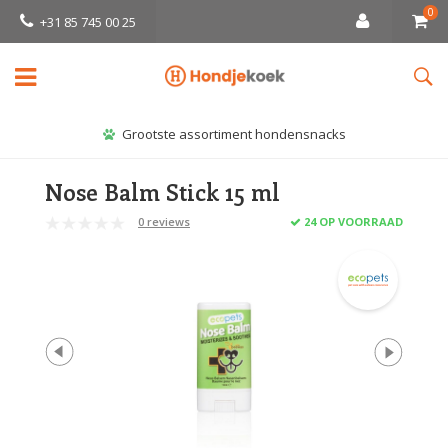
0
+31 85 745 00 25
Grootste assortiment hondensnacks
Nose Balm Stick 15 ml
0 reviews
24 OP VOORRAAD