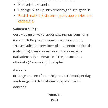
Niet vet, trekt snel in
Handige push-up stick voor hygiënisch gebruik
Bestel makkelijk via onze gratis app en kies een
cadeautje
Samenstelling:
Cera Alba (Bijenwax), Jojoba-wax, Ricinus Communis
(Castor oil), Butyrospermum Parkii (Shea Butter),
Triticum Vulgare (Tarwekiem olie), Calendula officinalis
(Calendula), Bambuseae Extract (Bamboe), Aloe
Barbadensis (Aloe Vera), Tea Tree, Rosmarinus
officinalis (Rozemarijn), Eucalyptus
Gebruik:
Bij droge neuzen of oorschelpen 2 tot 3 maal per dag
aanbrengen tot de huid weer soepel en zacht
aanvoelt.
Inhoud:
15 ml