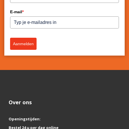
E-mail
*
Aanmelden
Over ons
Openingstijden:
Bestel 24 u per dag online