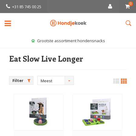
0
+31 85 745 00 25
Grootste assortiment hondensnacks
Eat Slow Live Longer
Filter
Meest
bekeken