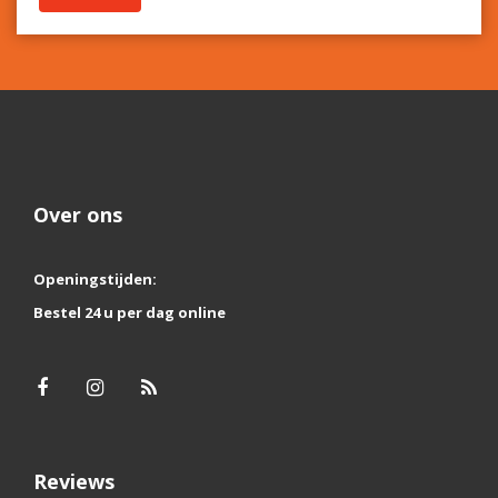
Over ons
Openingstijden:
Bestel 24 u per dag online
Reviews