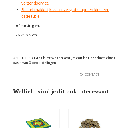
verzendservice
Bestel makkelijk via onze gratis app en kies een
cadeautje
Afmetingen:
26 x 5 x 5 cm
0
sterren op
Laat hier weten wat je van het product vindt
basis van
0
beoordelingen
CONTACT
Wellicht vind je dit ook interessant