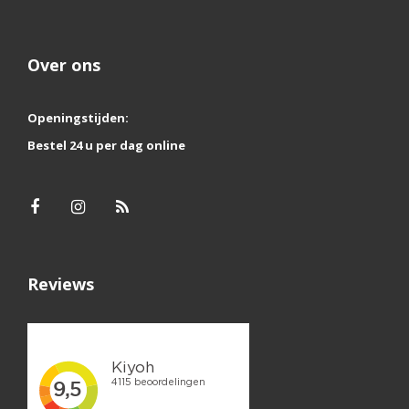
Over ons
Openingstijden:
Bestel 24 u per dag online
Reviews