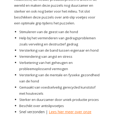
wereld en maken deze puzzels nog duurzamer en
sterker en ook nog beter voor het milieu. Tot slot
beschikken deze puzzels over anti-slip voetjes voor
een optimale grip tijdens het puzzelen.
Stimuleren van de geest van de hond
Help bij het verminderen van gedragsproblemen
zoals verveling en destructief gedrag
Versterking van de band tussen eigenaar en hond
Vermindering van angst en stress
Verbetering van het geheugen en
probleemoplossend vermogen
Versterking van de mentale en fysieke gezondheid
van de hond
Gemaakt van voedselveilig gerecycled kunststof
met houtvezels
Sterker en duurzamer door uniek productie proces
Beschikt over antislipvoetjes
Snel verzonden |
Lees hier meer over onze