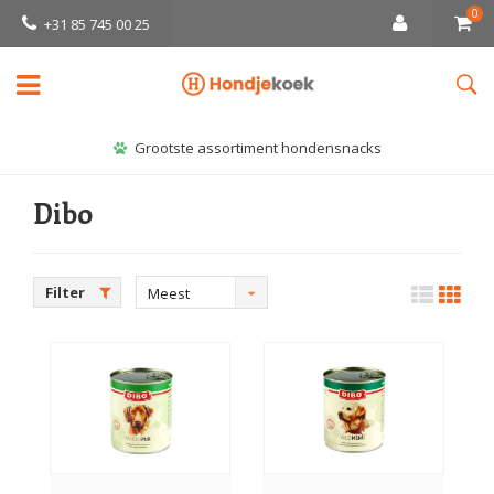
0
+31 85 745 00 25
Grootste assortiment hondensnacks
Dibo
Filter
Meest
bekeken