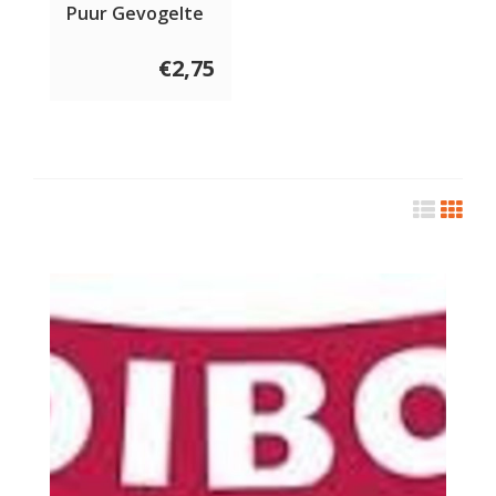
Puur Gevogelte
en Rund 200
gram
€2,75