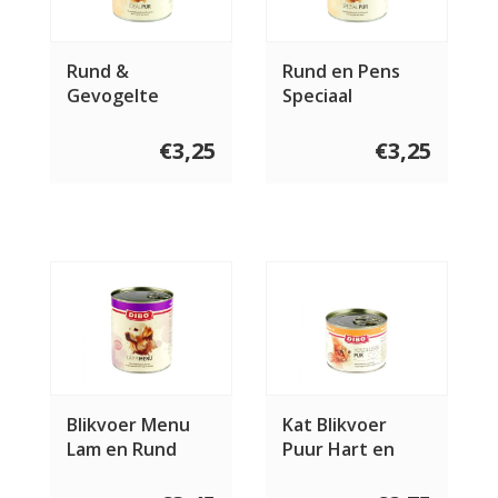
Rund &
Rund en Pens
Gevogelte
Speciaal
€3,25
€3,25
Blikvoer Menu
Kat Blikvoer
Lam en Rund
Puur Hart en
Lever 200 gram