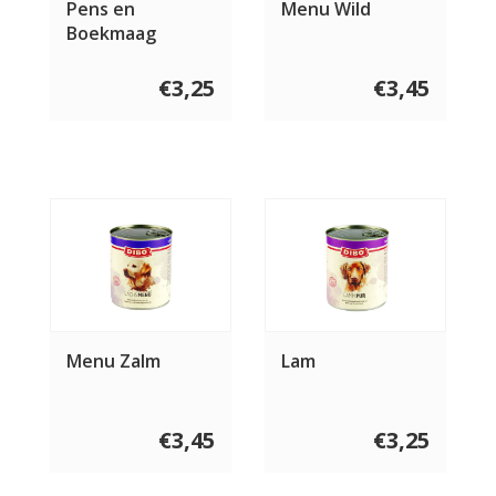
Pens en
Menu Wild
Boekmaag
€3,25
€3,45
Menu Zalm
Lam
€3,45
€3,25