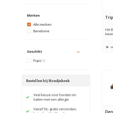
Merken
Tri
Alle merken
Het 
Benebone
kauw
hond
uw ho
Geschikt
Pups
(1)
Bestellen bij Hondjekoek
Veel keuze voor honden en
katten met een allergie
Vanaf 59,- gratis verzonden,
Den