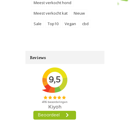
Meest verkocht hond
Meest verkocht kat
Nieuw
Sale
Top10
Vegan
cbd
Reviews