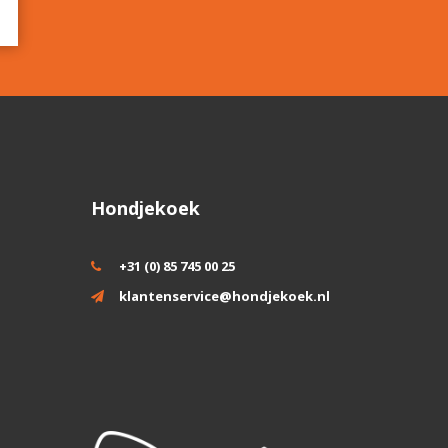
Hondjekoek
+31 (0) 85 745 00 25
klantenservice@hondjekoek.nl