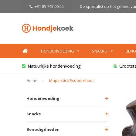
+31 85 745 00 25
De specialist op het gebied v
HONDENVOEDING
SNACKS
BENO
Natuurlijke hondenvoeding
Grootst
Home
Maplestick Esdoornhout
Hondenvoeding
Snacks
Benodigdheden