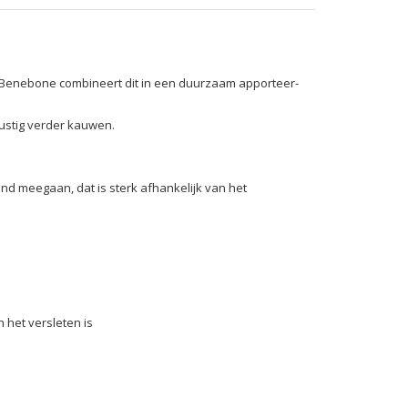
Benebone combineert dit in een duurzaam apporteer-
ustig verder kauwen.
 meegaan, dat is sterk afhankelijk van het
 het versleten is