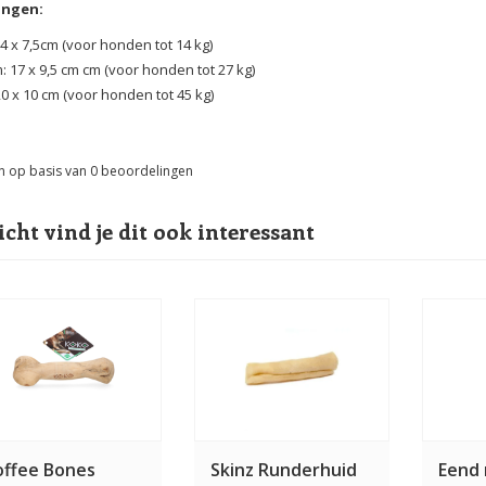
ingen:
14 x 7,5cm (voor honden tot 14 kg)
 17 x 9,5 cm cm (voor honden tot 27 kg)
20 x 10 cm (voor honden tot 45 kg)
n op basis van
0
beoordelingen
icht vind je dit ook interessant
offee Bones
Skinz Runderhuid
Eend