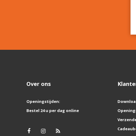
Over ons
Klante
Openingstijden:
Downloa
Bestel 24 u per dag online
Opening
Verzende
Cadeaub