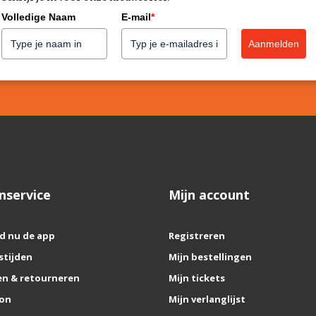
Volledige Naam
E-mail
*
Aanmelden
nservice
Mijn account
d nu de app
Registreren
stijden
Mijn bestellingen
n & retourneren
Mijn tickets
on
Mijn verlanglijst