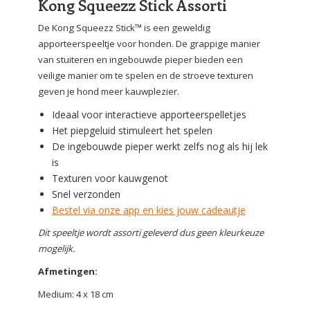
Kong Squeezz Stick Assorti
De Kong Squeezz Stick™ is een geweldig
apporteerspeeltje voor honden. De grappige manier
van stuiteren en ingebouwde pieper bieden een
veilige manier om te spelen en de stroeve texturen
geven je hond meer kauwplezier.
Ideaal voor interactieve apporteerspelletjes
Het piepgeluid stimuleert het spelen
De ingebouwde pieper werkt zelfs nog als hij lek
is
Texturen voor kauwgenot
Snel verzonden
Bestel via onze app en kies jouw cadeautje
Dit speeltje wordt assorti geleverd dus geen kleurkeuze
mogelijk.
Afmetingen:
Medium: 4 x 18 cm