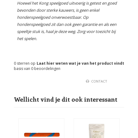
Hoewel het Kong speelgoed uitvoerig is getest en goed
bevonden door sterke kauwers, is geen enkel
hondenspeelgoed onverwoestbaar. Op
hondenspeelgoed zit dan ook geen garantie en als een
speeltje stuk is, haal je deze weg. Zorg voor toezicht bij
het spelen.
0
sterren op
Laat hier weten wat je van het product vindt
basis van
0
beoordelingen
CONTACT
Wellicht vind je dit ook interessant