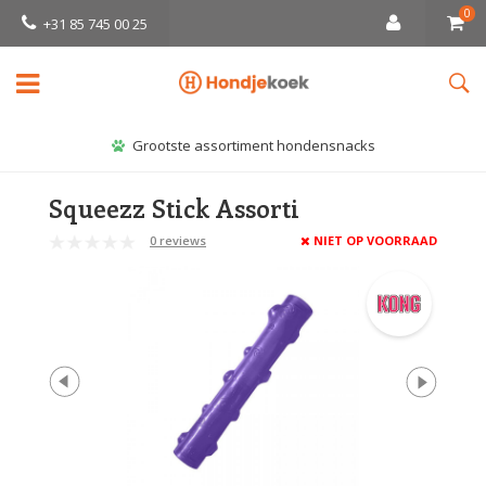
0
+31 85 745 00 25
Grootste assortiment hondensnacks
Squeezz Stick Assorti
0 reviews
NIET OP VOORRAAD