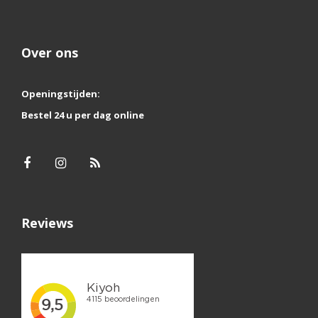
Over ons
Openingstijden:
Bestel 24 u per dag online
Reviews