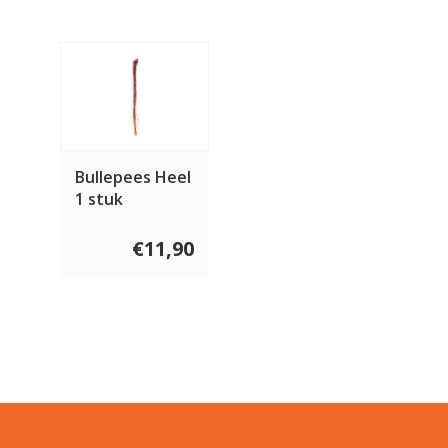
Bullepees Heel
1 stuk
€11,90