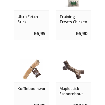
Ultra Fetch
Training
Stick
Treats Chicken
€6,95
€6,90
Koffieboomwortel
Maplestick
Esdoornhout