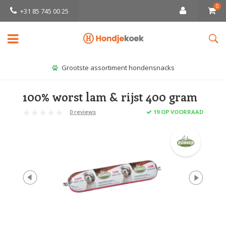
0
+31 85 745 00 25
Grootste assortiment hondensnacks
100% worst lam & rijst 400 gram
0 reviews
19 OP VOORRAAD