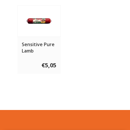
Sensitive Pure
Lamb
€5,05