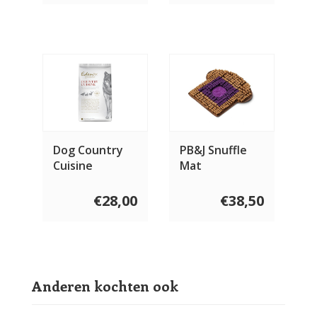
Dog Country
PB&J Snuffle
Cuisine
Mat
€28,00
€38,50
Anderen kochten ook