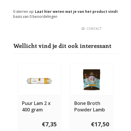
0
sterren op
Laat hier weten wat je van het product vindt
basis van
0
beoordelingen
CONTACT
Wellicht vind je dit ook interessant
Puur Lam 2 x
Bone Broth
400 gram
Powder Lamb
€7,35
€17,50