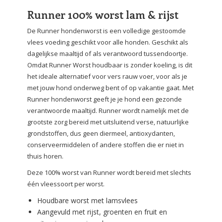
Runner 100% worst lam & rijst
De Runner hondenworst is een volledige gestoomde
vlees voeding geschikt voor alle honden. Geschikt als
dagelijkse maaltijd of als verantwoord tussendoortje.
Omdat Runner Worst houdbaar is zonder koeling, is dit
het ideale alternatief voor vers rauw voer, voor als je
met jouw hond onderweg bent of op vakantie gaat. Met
Runner hondenworst geeft je je hond een gezonde
verantwoorde maaltijd. Runner wordt namelijk met de
grootste zorg bereid met uitsluitend verse, natuurlijke
grondstoffen, dus geen diermeel, antioxydanten,
conserveermiddelen of andere stoffen die er niet in
thuis horen.
Deze 100% worst van Runner wordt bereid met slechts
één vleessoort per worst.
Houdbare worst met lamsvlees
Aangevuld met rijst, groenten en fruit en