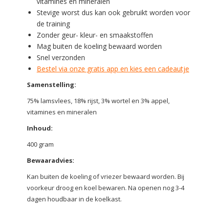
vitamines en mineralen
Stevige worst dus kan ook gebruikt worden voor
de training
Zonder geur- kleur- en smaakstoffen
Mag buiten de koeling bewaard worden
Snel verzonden
Bestel via onze gratis app en kies een cadeautje
Samenstelling:
75% lamsvlees, 18% rijst, 3% wortel en 3% appel,
vitamines en mineralen
Inhoud:
400 gram
Bewaaradvies:
Kan buiten de koeling of vriezer bewaard worden. Bij
voorkeur droog en koel bewaren. Na openen nog 3-4
dagen houdbaar in de koelkast.