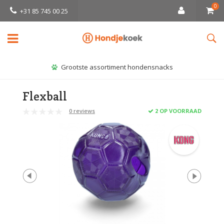
0
+31 85 745 00 25
Grootste assortiment hondensnacks
Flexball
0 reviews
2 OP VOORRAAD