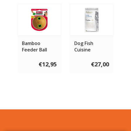
Bamboo
Dog Fish
Feeder Ball
Cuisine
Medium
€12,95
€27,00