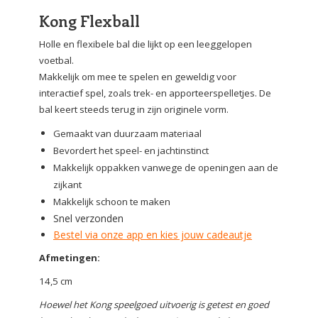
Kong Flexball
Holle en flexibele bal die lijkt op een leeggelopen
voetbal.
Makkelijk om mee te spelen en geweldig voor
interactief spel, zoals trek- en apporteerspelletjes. De
bal keert steeds terug in zijn originele vorm.
Gemaakt van duurzaam materiaal
Bevordert het speel- en jachtinstinct
Makkelijk oppakken vanwege de openingen aan de
zijkant
Makkelijk schoon te maken
Snel verzonden
Bestel via onze app en kies jouw cadeautje
Afmetingen:
14,5 cm
Hoewel het Kong speelgoed uitvoerig is getest en goed