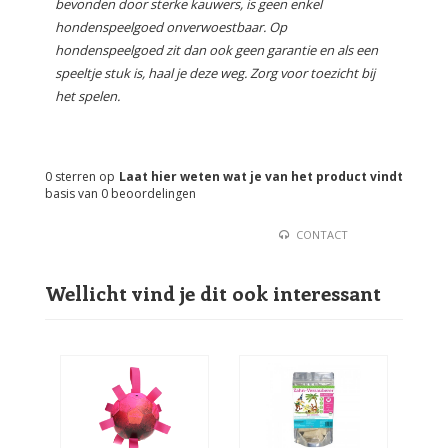
bevonden door sterke kauwers, is geen enkel
hondenspeelgoed onverwoestbaar. Op
hondenspeelgoed zit dan ook geen garantie en als een
speeltje stuk is, haal je deze weg. Zorg voor toezicht bij
het spelen.
0
sterren op
Laat hier weten wat je van het product vindt
basis van
0
beoordelingen
CONTACT
Wellicht vind je dit ook interessant