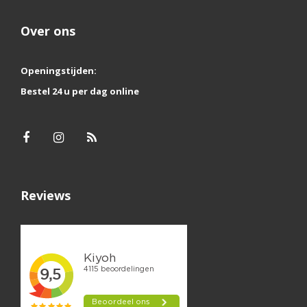
Over ons
Openingstijden:
Bestel 24 u per dag online
Reviews