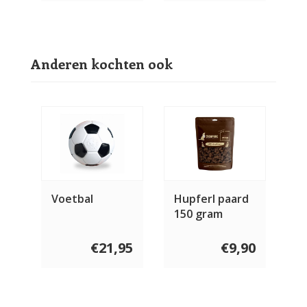
Anderen kochten ook
Voetbal
Hupferl paard
150 gram
€21,95
€9,90