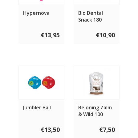
Hypernova
Bio Dental
Snack 180
gram
€13,95
€10,90
Jumbler Ball
Beloning Zalm
& Wild 100
gram
€13,50
€7,50