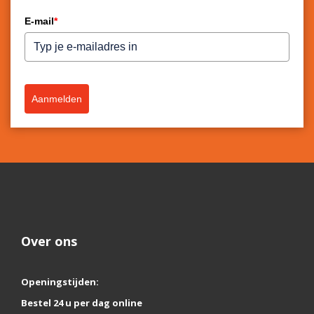
E-mail
*
Aanmelden
Over ons
Openingstijden:
Bestel 24 u per dag online