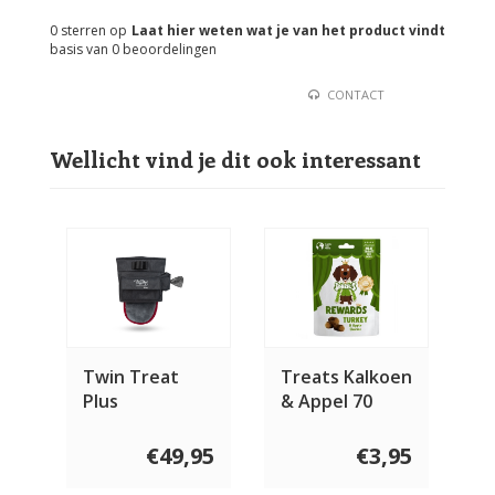
0
sterren op
Laat hier weten wat je van het product vindt
basis van
0
beoordelingen
CONTACT
Wellicht vind je dit ook interessant
Twin Treat
Treats Kalkoen
Plus
& Appel 70
Beloningstasje
gram
€49,95
€3,95