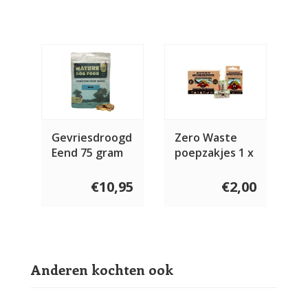
Gevriesdroogd
Zero Waste
Eend 75 gram
poepzakjes 1 x
20 stuks
€10,95
€2,00
Anderen kochten ook