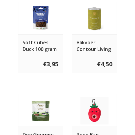
Soft Cubes
Blikvoer
Duck 100 gram
Contour Living
400 gram
€3,95
€4,50
Dog Gourmet
Poop Bag