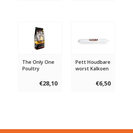
The Only One
Pett Houdbare
Poultry
worst Kalkoen
800 gram
€28,10
€6,50