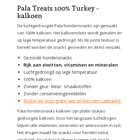
Pala Treats 100% Turkey -
kalkoen
De luchtgedroogde Pala hondensnacks zijn gemaakt
van 100% kalkoen. Het kalkoenvlees wordt gemalen en
op lage temperatuur gedroogd. Als de juiste textuur is
bereikt worden de snacks gesneden en direct verpakt.
Gezonde hondensnacks
Rijk aan eiwitten, vitaminen en mineralen
Luchtgedroogd op lage temperatuur
100% kalkoen
Zonder geur- kleur- smaakstoffen
Zonder conserveringsmiddelen
Bestel via onze gratis app en kies een cadeautje
Pala hondensnacks kalkoen zijn platte stukjes
gedroogde kalkoen. Door het langzaam luchtdrogen
blijven alle vitaminen, mineralen en aminozuren in tact.
Het drogen maakt de snacks voor honden extra
smakelijk. De stukjes kalkoen kunnen ook nog in