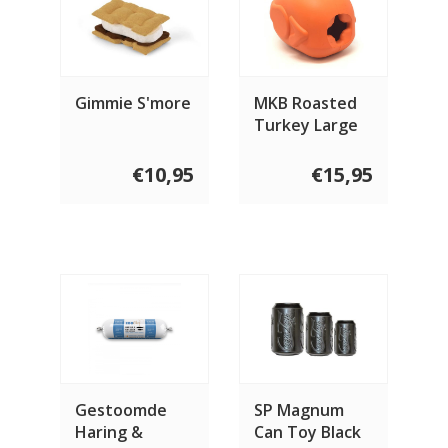
Gimmie S'more
MKB Roasted
Turkey Large
€10,95
€15,95
Gestoomde
SP Magnum
Haring &
Can Toy Black