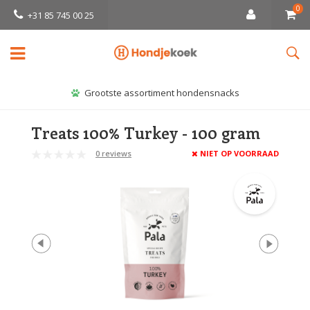
0
+31 85 745 00 25
Grootste assortiment hondensnacks
Treats 100% Turkey - 100 gram
0 reviews
NIET OP VOORRAAD