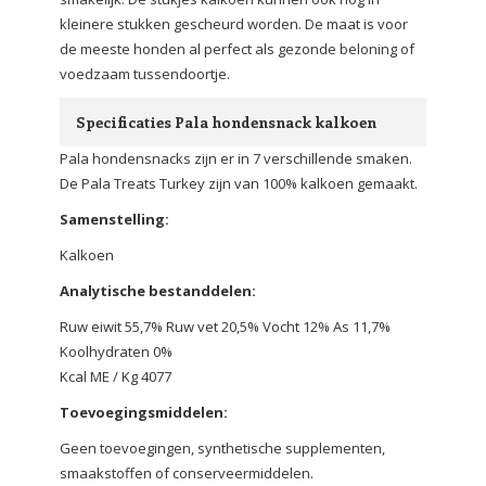
kleinere stukken gescheurd worden. De maat is voor
de meeste honden al perfect als gezonde beloning of
voedzaam tussendoortje.
Specificaties Pala hondensnack kalkoen
Pala hondensnacks zijn er in 7 verschillende smaken.
De Pala Treats Turkey zijn van 100% kalkoen gemaakt.
Samenstelling:
Kalkoen
Analytische bestanddelen:
Ruw eiwit 55,7% Ruw vet 20,5% Vocht 12% As 11,7%
Koolhydraten 0%
Kcal ME / Kg 4077
Toevoegingsmiddelen:
Geen toevoegingen, synthetische supplementen,
smaakstoffen of conserveermiddelen.