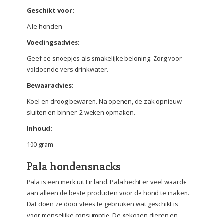
Geschikt voor:
Alle honden
Voedingsadvies:
Geef de snoepjes als smakelijke beloning. Zorg voor
voldoende vers drinkwater.
Bewaaradvies:
Koel en droog bewaren. Na openen, de zak opnieuw
sluiten en binnen 2 weken opmaken.
Inhoud:
100 gram
Pala hondensnacks
Pala is een merk uit Finland. Pala hecht er veel waarde
aan alleen de beste producten voor de hond te maken.
Dat doen ze door vlees te gebruiken wat geschikt is
voor menselijke consumptie. De gekozen dieren en