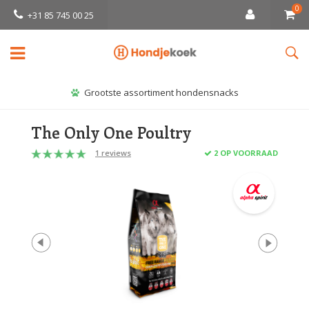
0
+31 85 745 00 25
Grootste assortiment hondensnacks
The Only One Poultry
1 reviews
2 OP VOORRAAD