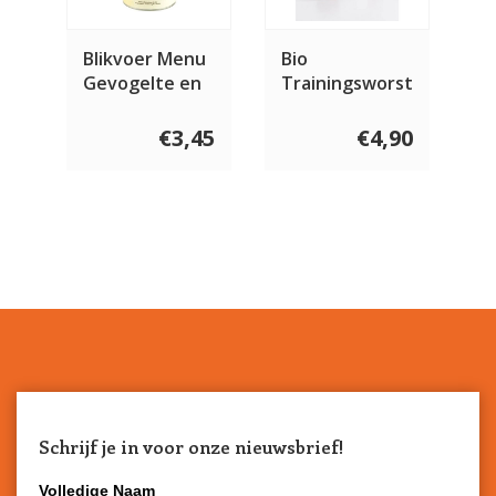
Blikvoer Menu
Bio
Gevogelte en
Trainingsworst
Rund
300 gram
€3,45
€4,90
Schrijf je in voor onze nieuwsbrief!
Volledige Naam