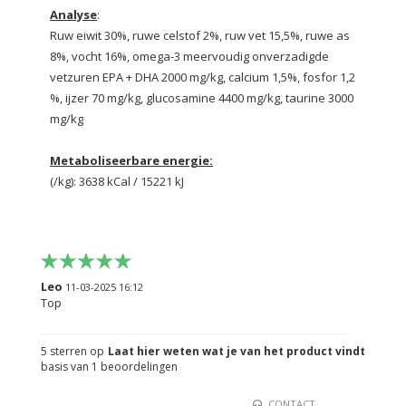
Analyse
:
Ruw eiwit 30%, ruwe celstof 2%, ruw vet 15,5%, ruwe as
8%, vocht 16%, omega-3 meervoudig onverzadigde
vetzuren EPA + DHA 2000 mg/kg, calcium 1,5%, fosfor 1,2
%, ijzer 70 mg/kg, glucosamine 4400 mg/kg, taurine 3000
mg/kg
Metaboliseerbare energie:
(/kg): 3638 kCal / 15221 kJ
Leo
11-03-2025 16:12
Top
5
sterren op
Laat hier weten wat je van het product vindt
basis van
1
beoordelingen
CONTACT