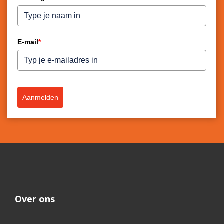
E-mail
*
Aanmelden
Over ons