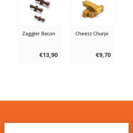
Zaggler Bacon
Cheezz Churpi
€13,90
€9,70