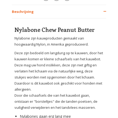
Beschrijving
Nylabone Chew Peanut Butter
Nylabone zijn kauwproducten gemaakt van
hoogwaardig Nylon, in Amerika geproduceerd.
Deze zijn bedoeld om langdurig op te kauwen, door het
kauwen komen er kleine schaafsels van het kauwbot.
Deze mag uw hond inslikken, deze zijn niet giftig en
verlaten het lichaam via de natuurlijke weg, deze
stukjes worden niet opgenomen door het lichaam.
Daardoor is dit kauwbot ook geschikt voor honden met
allergieën.
Door die schaafsels die van het kauwbot gaan,
ontstaan er "borsteltjes" die de tanden poetsen, de
vuiligheid verwijderen en het tandvlees masseren.
Nylabones gaan erg lang mee