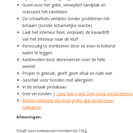
Goed voor het gebit, verwijdert tandplak en
masseert het tandvlees
De schaafsels verlaten zonder problemen het
lichaam (zonder lichamelijke reactie)
Laat het interieur heel, verplaats de kauwdrift
van het interieur naar de kluif
Eenvoudig te steriliseren door ze even in kokend
water te leggen
Aanbevolen door dierenartsen over de hele
wereld
Proper in gebruik, geeft geen afval en ruikt niet
Geschikt voor honden met allergieën
In de smaak pindakaas
Snel verzonden |
Lees hier meer over onze verzendservi
Bestel makkelijk via onze gratis app en kies een
cadeautje
Afmetingen:
Small: voor volwassen honden tot 11kg