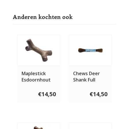
Anderen kochten ook
Maplestick
Chews Deer
Esdoornhout
Shank Full
€14,50
€14,50