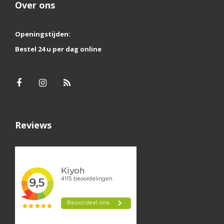
Over ons
Openingstijden:
Bestel 24 u per dag online
Reviews