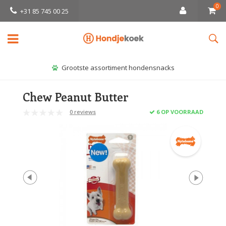
0
+31 85 745 00 25
Grootste assortiment hondensnacks
Chew Peanut Butter
0 reviews
6 OP VOORRAAD