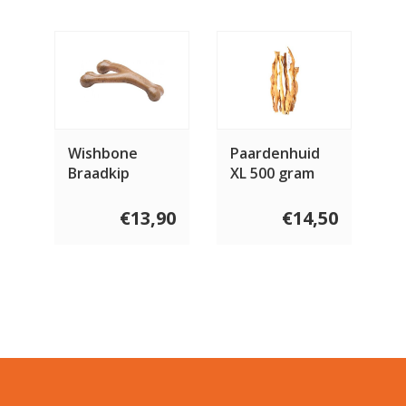
Wishbone
Paardenhuid
Braadkip
XL 500 gram
€13,90
€14,50