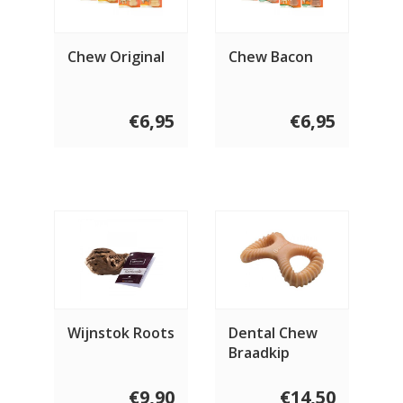
Chew Original
Chew Bacon
€6,95
€6,95
Wijnstok Roots
Dental Chew
Braadkip
€9,90
€14,50