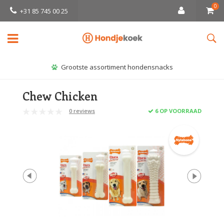
0
+31 85 745 00 25
Grootste assortiment hondensnacks
Chew Chicken
0 reviews
6 OP VOORRAAD