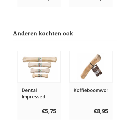
Anderen kochten ook
Dental
Koffieboomwortel
Impressed
€5,75
€8,95