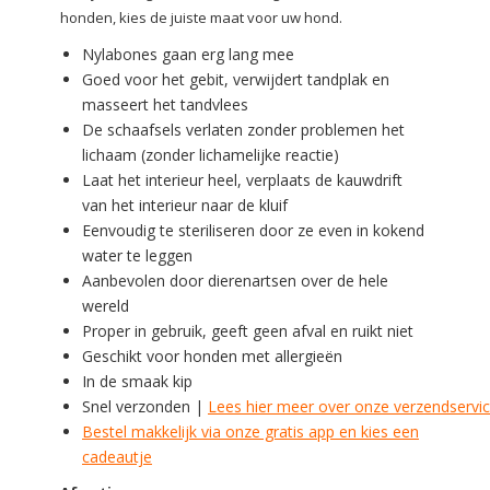
honden, kies de juiste maat voor uw hond.
Nylabones gaan erg lang mee
Goed voor het gebit, verwijdert tandplak en
masseert het tandvlees
De schaafsels verlaten zonder problemen het
lichaam (zonder lichamelijke reactie)
Laat het interieur heel, verplaats de kauwdrift
van het interieur naar de kluif
Eenvoudig te steriliseren door ze even in kokend
water te leggen
Aanbevolen door dierenartsen over de hele
wereld
Proper in gebruik, geeft geen afval en ruikt niet
Geschikt voor honden met allergieën
In de smaak kip
Snel verzonden |
Lees hier meer over onze verzendservi
Bestel makkelijk via onze gratis app en kies een
cadeautje