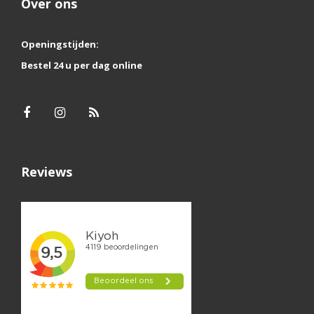
Over ons
Openingstijden:
Bestel 24 u per dag online
Reviews