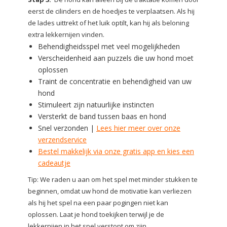
eerst de cilinders en de hoedjes te verplaatsen.
Als hij
de lades uittrekt of het luik optilt, kan hij als beloning
extra lekkernijen vinden.
Behendigheidsspel met veel mogelijkheden
Verscheidenheid aan puzzels die uw hond moet
oplossen
Traint de concentratie en behendigheid van uw
hond
Stimuleert zijn natuurlijke instincten
Versterkt de band tussen baas en hond
Snel verzonden |
Lees hier meer over onze
verzendservice
Bestel makkelijk via onze gratis app en kies een
cadeautje
Tip:
We raden u aan om het spel met minder stukken te
beginnen, omdat uw hond de motivatie kan verliezen
als hij het spel na een paar pogingen niet kan
oplossen.
Laat je hond toekijken terwijl je de
lekkernijen in het spel verstopt om zijn