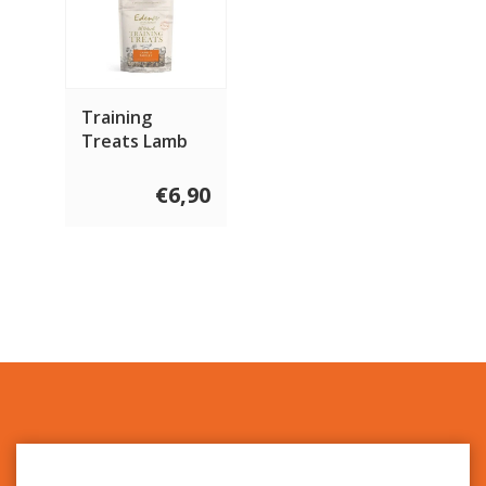
Training
Treats Lamb
€6,90