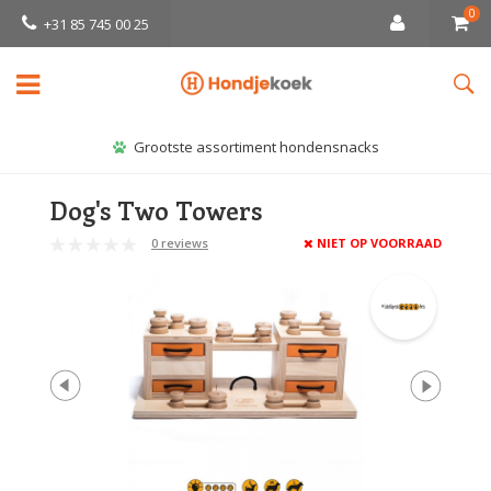
0
+31 85 745 00 25
Grootste assortiment hondensnacks
Dog's Two Towers
0 reviews
NIET OP VOORRAAD