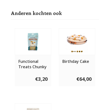
Anderen kochten ook
Functional
Birthday Cake
Treats Chunky
Dog 100 gram
€3,20
€64,00