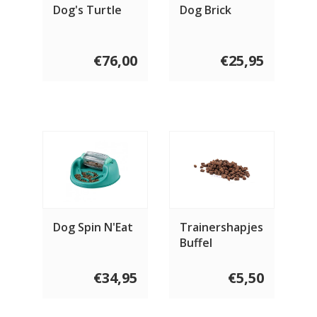
Dog's Turtle
Dog Brick
€76,00
€25,95
Dog Spin N'Eat
Trainershapjes
Buffel
€34,95
€5,50