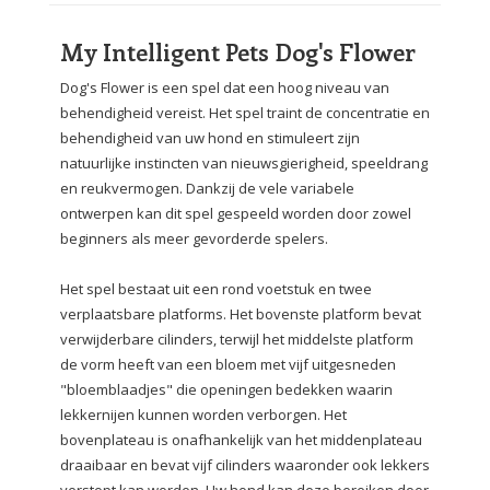
My Intelligent Pets Dog's Flower
Dog's Flower is een spel dat een hoog niveau van
behendigheid vereist.
Het spel traint de concentratie en
behendigheid van uw hond en stimuleert zijn
natuurlijke instincten van nieuwsgierigheid, speeldrang
en reukvermogen.
Dankzij de vele variabele
ontwerpen kan dit spel gespeeld worden door zowel
beginners als meer gevorderde spelers.
Het spel bestaat uit een rond voetstuk en twee
verplaatsbare platforms. Het bovenste platform bevat
verwijderbare cilinders, terwijl het middelste platform
de vorm heeft van een bloem met vijf uitgesneden
"bloemblaadjes" die openingen bedekken waarin
lekkernijen kunnen worden verborgen. Het
bovenplateau is onafhankelijk van het middenplateau
draaibaar en bevat vijf cilinders waaronder ook lekkers