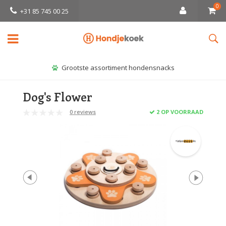
0
+31 85 745 00 25
Grootste assortiment hondensnacks
Dog's Flower
0 reviews
2 OP VOORRAAD