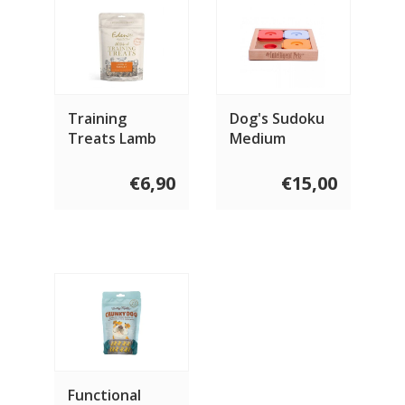
Training
Dog's Sudoku
Treats Lamb
Medium
€6,90
€15,00
Functional