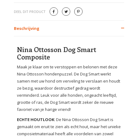
DEEL DIT PRODUCT
Beschrijving
Nina Ottosson Dog Smart
Composite
Maak je klaar om te verstoppen en belonen met deze
Nina Ottosson hondenpuzzel. De Dog Smart werkt
samen met uw hond om verveling te verslaan en houdt
ze bezig, waardoor destructief gedrag wordt
verminderd. Leuk voor alle honden, ongeacht leeftijd,
grootte of ras, de Dog Smart wordt zeker de nieuwe
favoriet van je harige vriend!
ECHTE HOUTLOOK
: De Nina Ottosson Dog Smart is
gemaakt om eruit te zien als echt hout, maar het unieke
composietmateriaal heeft alle voordelen van zowel