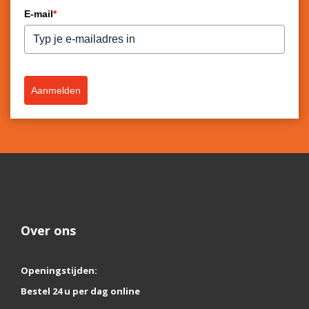
E-mail
*
Aanmelden
Over ons
Openingstijden:
Bestel 24 u per dag online