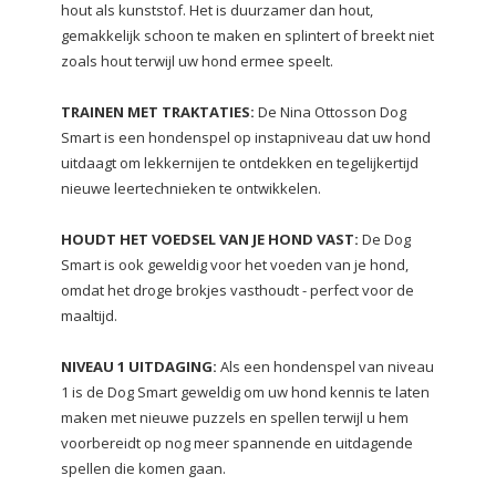
hout als kunststof. Het is duurzamer dan hout,
gemakkelijk schoon te maken en splintert of breekt niet
zoals hout terwijl uw hond ermee speelt.
TRAINEN MET TRAKTATIES:
De Nina Ottosson Dog
Smart is een hondenspel op instapniveau dat uw hond
uitdaagt om lekkernijen te ontdekken en tegelijkertijd
nieuwe leertechnieken te ontwikkelen.
HOUDT HET VOEDSEL VAN JE HOND VAST:
De Dog
Smart is ook geweldig voor het voeden van je hond,
omdat het droge brokjes vasthoudt - perfect voor de
maaltijd.
NIVEAU 1 UITDAGING:
Als een hondenspel van niveau
1 is de Dog Smart geweldig om uw hond kennis te laten
maken met nieuwe puzzels en spellen terwijl u hem
voorbereidt op nog meer spannende en uitdagende
spellen die komen gaan.