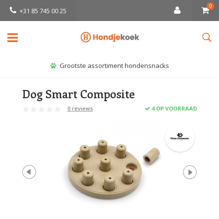
0
+31 85 745 00 25
Grootste assortiment hondensnacks
Dog Smart Composite
0 reviews
4 OP VOORRAAD