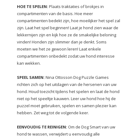
HOE TE SPELEN:
Plaats traktaties of brokjes in
compartimenten van de basis. Hoe meer
compartimenten bedekt zijn, hoe moeilijker het spel zal
zijn. Laat het spel beginnen! Laat je hond zien waar de
lekkernijen zijn en kijk hoe ze de smakelijke beloning
vinden! Honden zijn slimmer dan je denkt. Soms
moeten we het ze gewoon leren! Laat enkele
compartimenten onbedekt zodat uw hond interesse
kan wekken.
SPEEL SAMEN:
Nina Ottosson Dog Puzzle Games
richten zich op het uitdagen van de hersenen van uw
hond. Houd toezicht tijdens het spelen en laat de hond
niet op het speeltje kauwen. Leer uw hond hoe hij de
puzzel moet gebruiken, spelen en samen plezier kan
hebben. Zet weg tot de volgende keer.
EENVOUDIG TE REINIGEN:
Om de Dog Smart van uw
hond te wassen, verwijdert u eenvoudig alle