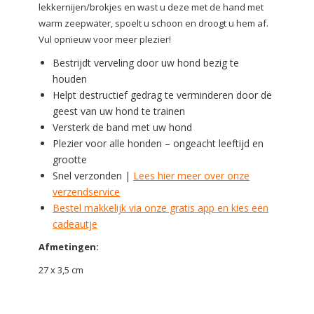
lekkernijen/brokjes en wast u deze met de hand met
warm zeepwater, spoelt u schoon en droogt u hem af.
Vul opnieuw voor meer plezier!
Bestrijdt verveling door uw hond bezig te
houden
Helpt destructief gedrag te verminderen door de
geest van uw hond te trainen
Versterk de band met uw hond
Plezier voor alle honden – ongeacht leeftijd en
grootte
Snel verzonden |
Lees hier meer over onze
verzendservice
Bestel makkelijk via onze gratis app en kies een
cadeautje
Afmetingen:
27 x 3,5 cm