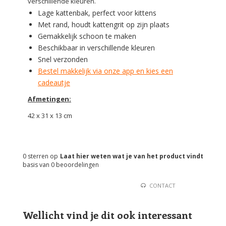
verschillende kleuren.
Lage kattenbak, perfect voor kittens
Met rand, houdt kattengrit op zijn plaats
Gemakkelijk schoon te maken
Beschikbaar in verschillende kleuren
Snel verzonden
Bestel makkelijk via onze app en kies een
cadeautje
Afmetingen:
42 x 31 x 13 cm
0
sterren op
Laat hier weten wat je van het product vindt
basis van
0
beoordelingen
CONTACT
Wellicht vind je dit ook interessant