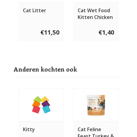
Cat Litter
Cat Wet Food
Kitten Chicken
75 gram
€11,50
€1,40
Anderen kochten ook
Kitty
Cat Feline
Feast Turkey &