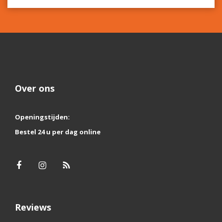
Over ons
Openingstijden:
Bestel 24 u per dag online
Reviews