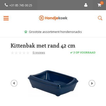
0
+31 85 745 00 25
Grootste assortiment hondensnacks
Kittenbak met rand 42 cm
0 reviews
3 OP VOORRAAD