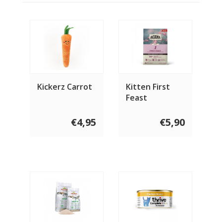
Kickerz Carrot
Kitten First
Feast
€4,95
€5,90