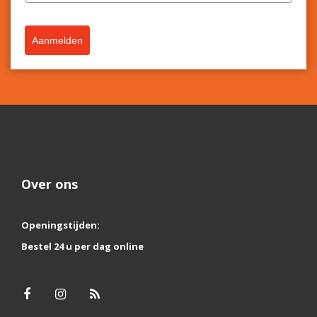
Aanmelden
Over ons
Openingstijden:
Bestel 24 u per dag online