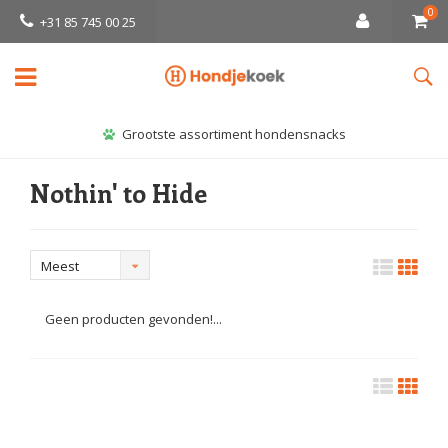
0
+31 85 745 00 25
Grootste assortiment hondensnacks
Nothin' to Hide
Meest
bekeken
Geen producten gevonden!...