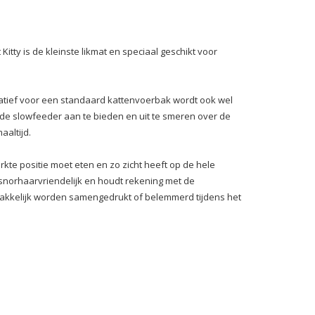
Kitty is de kleinste likmat en speciaal geschikt voor
rnatief voor een standaard kattenvoerbak wordt ook wel
de slowfeeder aan te bieden en uit te smeren over de
aaltijd.
rkte positie moet eten en zo zicht heeft op de hele
y snorhaarvriendelijk en houdt rekening met de
makkelijk worden samengedrukt of belemmerd tijdens het