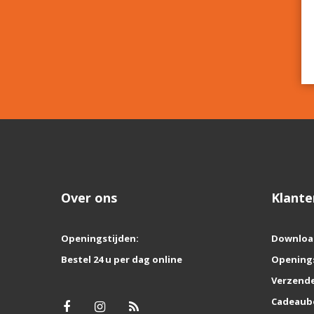
Over ons
Klante
Openingstijden:
Downloa
Bestel 24 u per dag online
Opening
Verzende
Cadeaub