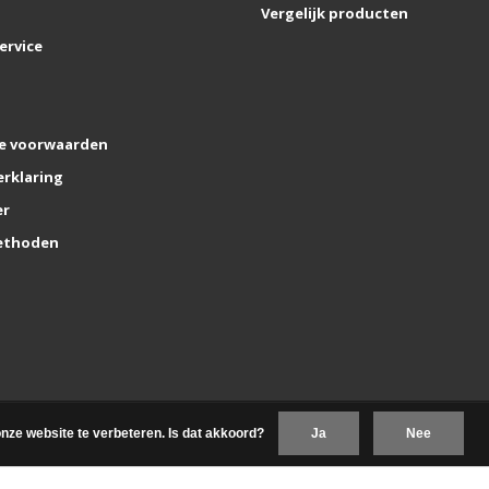
Vergelijk producten
ervice
e voorwaarden
erklaring
er
ethoden
nze website te verbeteren. Is dat akkoord?
Ja
Nee