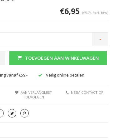
€6,95
(€5,74 Excl. btw)
TOEVOEGEN AAN WINKELWAGEN
ing vanaf €59,-
Veilig online betalen
AAN VERLANGLIJST
NEEM CONTACT OP
TOEVOEGEN