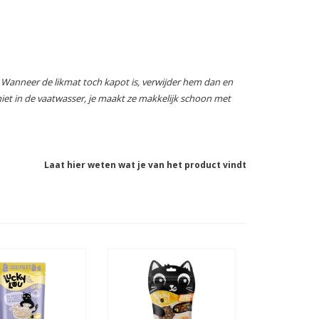
. Wanneer de likmat toch kapot is, verwijder hem dan en
iet in de vaatwasser, je maakt ze makkelijk schoon met
Laat hier weten wat je van het product vindt