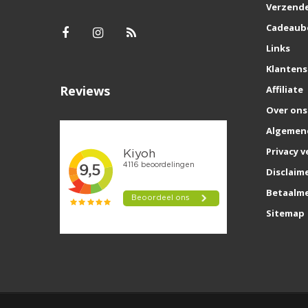
Verzende
Cadeaub
Links
Klantens
Reviews
Affiliate
Over ons
Algemen
Privacy v
Disclaim
Betaalm
Sitemap