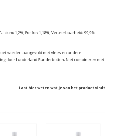
 Calcium: 1,2%, Fosfor: 1,18%, Verteerbaarheid: 99,9%
 moet worden aangevuld met vlees en andere
ding door Lunderland Runderbotten. Niet combineren met
Laat hier weten wat je van het product vindt