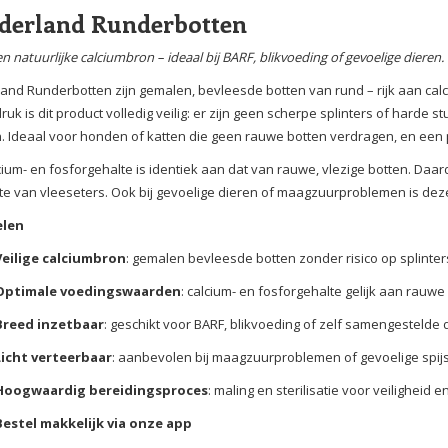
derland Runderbotten
en natuurlijke calciumbron – ideaal bij BARF, blikvoeding of gevoelige dieren.
and Runderbotten zijn gemalen, bevleesde botten van rund – rijk aan calci
ruk is dit product volledig veilig: er zijn geen scherpe splinters of har
 Ideaal voor honden of katten die geen rauwe botten verdragen, en een p
cium- en fosforgehalte is identiek aan dat van rauwe, vlezige botten. Daardo
e van vleeseters. Ook bij gevoelige dieren of maagzuurproblemen is deze 
elen
Veilige calciumbron
: gemalen bevleesde botten zonder risico op splinte
Optimale voedingswaarden
: calcium- en fosforgehalte gelijk aan rauwe
Breed inzetbaar
: geschikt voor BARF, blikvoeding of zelf samengestelde 
Licht verteerbaar
: aanbevolen bij maagzuurproblemen of gevoelige spijs
Hoogwaardig bereidingsproces
: maling en sterilisatie voor veiligheid
Bestel makkelijk via onze app