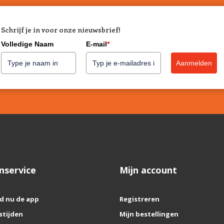
Schrijf je in voor onze nieuwsbrief!
Volledige Naam
E-mail
*
Aanmelden
nservice
Mijn account
d nu de app
Registreren
stijden
Mijn bestellingen