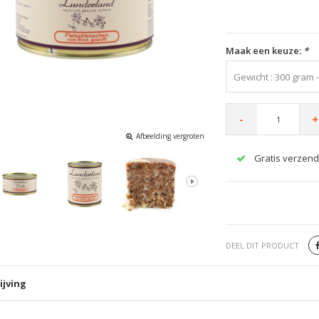
Maak een keuze:
*
Gewicht : 300 gram -
-
+
Afbeelding vergroten
Gratis verzend
DEEL DIT PRODUCT
ijving