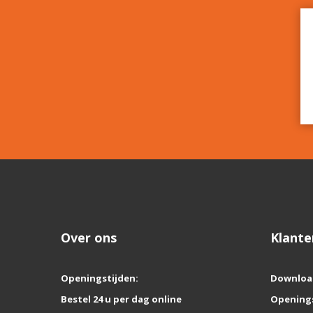
Over ons
Klante
Openingstijden:
Downloa
Bestel 24 u per dag online
Opening