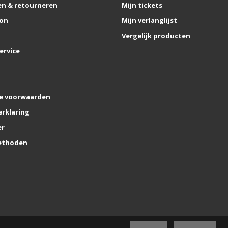
n & retourneren
Mijn tickets
on
Mijn verlanglijst
Vergelijk producten
ervice
e voorwaarden
erklaring
er
ethoden