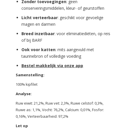
Zonder toevoegingen
: geen
conserveringsmiddelen, kleur- of geurstoffen
Licht verteerbaar
: geschikt voor gevoelige
magen en darmen
Breed inzetbaar
: voor eliminatiediëten, op reis
of bij BARF
Ook voor katten
: mits aangevuld met
taurinebron of volledige voeding
Bestel makkelijk via onze app
Samenstelling:
100% kipfilet
Analyse:
Ruw eiwit: 21,2%, Ruw vet: 2,3%, Ruwe celstof: 0,3%,
Ruwe as: 1,1%, Vocht: 76,2%, Calcium: 0,01%, Fosfor:
0,16%, Verteerbaarheid: 97,2%
Let op