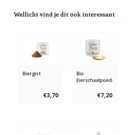
Wellicht vind je dit ook interessant
Biergist
Bio
Eierschaalpoeder
150 gram
€3,70
€7,20