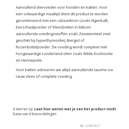
Aanvullend diervoeder voor honden en katten. Voor
een volwaardige maaltijd dient dit product te worden
gecombineerd met een calciumbron (zoals Algenkalk,
Eierschaalpoeder of Vleesbotten in blik) en
aanvullende voedingsstoffen zoals Zeewiermeel (niet
geschikt bij hyperthyreoïdie), Biergist of
Rozenbottelpoeder. De voeding wordt compleet met
hoogwaardige Lunderland-oliën zoals Wilde Koolvisolie
en Hennepolie.
Voor katten adviseren we altijd aanvullende taurine via
rauw vlees of complete voeding.
0
sterren op
Laat hier weten wat je van het product vindt
basis van
0
beoordelingen
CONTACT