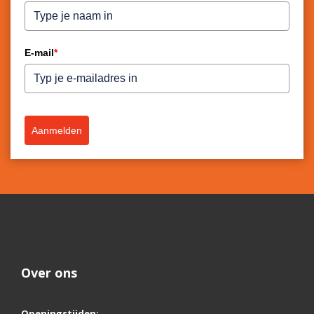
E-mail
*
Aanmelden
Over ons
Openingstijden: