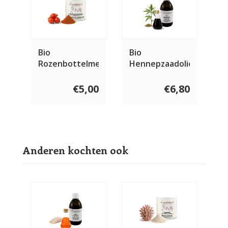
Bio
Bio
Rozenbottelmeel
Hennepzaadolie
€5,00
€6,80
Anderen kochten ook