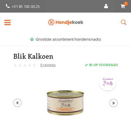
0
+31 85 745 00 25
Grootste assortiment hondensnacks
Blik Kalkoen
0 reviews
95 OP VOORRAAD