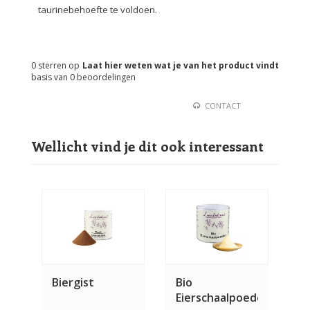
taurinebehoefte te voldoen.
0
sterren op
Laat hier weten wat je van het product vindt
basis van
0
beoordelingen
CONTACT
Wellicht vind je dit ook interessant
Biergist
Bio
Eierschaalpoeder