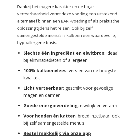
Dankzij het magere karakter en de hoge
verteerbaarheid vormt deze voeding een uitstekend
alternatief binnen een BARF-voeding of als praktische
oplossing tijdens het reizen. Ook bij zelf
samengestelde menu’s is kalkoen een waardevolle,
hypoallergene basis.
Slechts één ingrediënt en eiwitbron
: ideaal
bij eliminatiediëten of allergieën
100% kalkoenvlees
: vers en van de hoogste
kwaliteit
Licht verteerbaar
: geschikt voor gevoelige
magen en darmen
Goede energieverdeling
: eiwitrijk en vetarm
Voor honden én katten
: breed inzetbaar, ook
bij zelf samengestelde menu’s
Bestel makkelijk via onze app