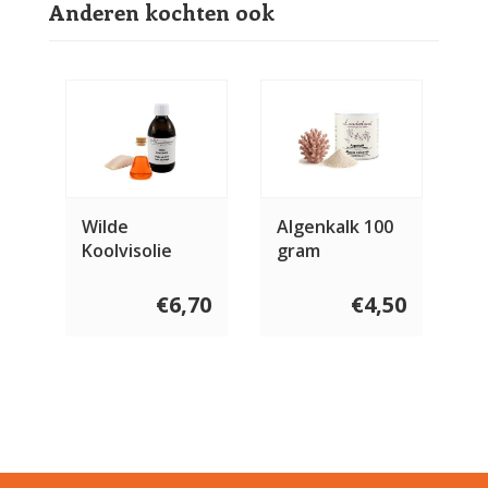
Anderen kochten ook
Wilde
Algenkalk 100
Koolvisolie
gram
€6,70
€4,50