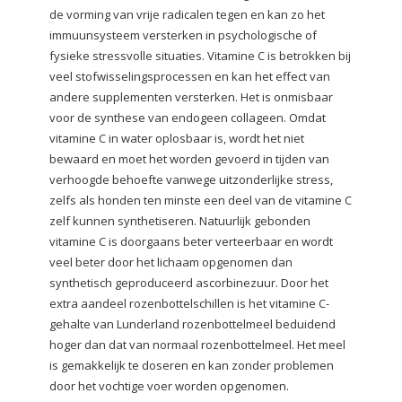
de vorming van vrije radicalen tegen en kan zo het
immuunsysteem versterken in psychologische of
fysieke stressvolle situaties. Vitamine C is betrokken bij
veel stofwisselingsprocessen en kan het effect van
andere supplementen versterken. Het is onmisbaar
voor de synthese van endogeen collageen. Omdat
vitamine C in water oplosbaar is, wordt het niet
bewaard en moet het worden gevoerd in tijden van
verhoogde behoefte vanwege uitzonderlijke stress,
zelfs als honden ten minste een deel van de vitamine C
zelf kunnen synthetiseren. Natuurlijk gebonden
vitamine C is doorgaans beter verteerbaar en wordt
veel beter door het lichaam opgenomen dan
synthetisch geproduceerd ascorbinezuur. Door het
extra aandeel rozenbottelschillen is het vitamine C-
gehalte van Lunderland rozenbottelmeel beduidend
hoger dan dat van normaal rozenbottelmeel. Het meel
is gemakkelijk te doseren en kan zonder problemen
door het vochtige voer worden opgenomen.