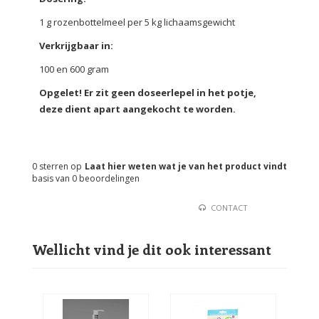
1 g rozenbottelmeel per 5 kg lichaamsgewicht
Verkrijgbaar in:
100 en 600 gram
Opgelet! Er zit geen doseerlepel in het potje,
deze dient apart aangekocht te worden.
0
sterren op
Laat hier weten wat je van het product vindt
basis van
0
beoordelingen
CONTACT
Wellicht vind je dit ook interessant