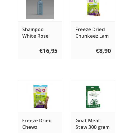
Shampoo
Freeze Dried
White Rose
Chunkeez Lam
200 ml
60 gram
€16,95
€8,90
Freeze Dried
Goat Meat
Chewz
Stew 300 gram