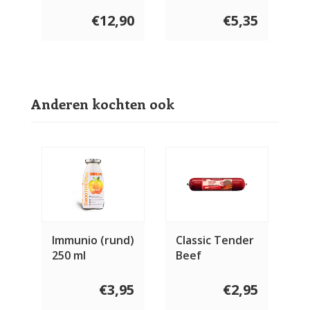
Runderpees
135 gram
€12,90
€5,35
Anderen kochten ook
Immunio (rund)
Classic Tender
250 ml
Beef
€3,95
€2,95