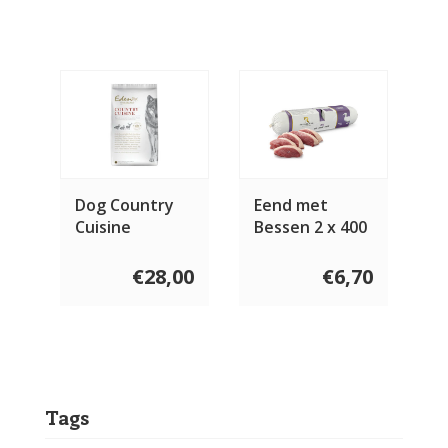
Dog Country
Eend met
Cuisine
Bessen 2 x 400
gram
€28,00
€6,70
Tags