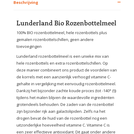
Beschrijving
Lunderland Bio Rozenbottelmeel
100% BIO rozenbottelmeel, hele rozenbottels plus
gemalen rozenbottelschillen, geen andere
toevoegingen
Lunderland rozenbottelmeel is een unieke mix van
hele rozenbottels en extra rozenbottelschillen. Op
deze manier combineert ons product de voordelen van
de korrels met een aanzienlijk verhoogd vitamine C-
gehalte in vergelijking met eenvoudig rozenbottelmeel.
Dankzij het bijzonder zachte koude proces (tot -140° (!))
tijdens het malen blijven de waardevolle ingrediënten
grotendeels behouden. De zaden van de rozenbottel
zijn bijzonder rijk aan galactolipiden. Zelfs na het
drogen bevat de huid van de rozenbottel nog een
uitzonderlijke hoeveelheid vitamine C. Vitamine C is
een zeer effectieve antioxidant. Dit gaat onder andere