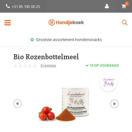
0
+31 85 745 00 25
Grootste assortiment hondensnacks
Bio Rozenbottelmeel
0 reviews
19 OP VOORRAAD