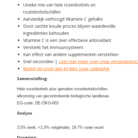
Unieke mix van hele rozenbottels en
rozenbottelschillen
Aanzienlijk verhoogd Vitamine C gehalte
Door zachte koude proces blijven waardevolle
ingrediënten behouden
Vitamine C is een zeer effectieve antioxidant
Versterkt het immuunsysteem
Kan effect van andere supplementen versterken
Snel verzonden |
Lees hier meer over onze verzendservi
Bestel via onze app en kies jouw cadeautje
Samenstelling:
Hele rozenbottels plus gemalen rozenbottelschillen
afkomstig van gecontroleerde biologische landbouw.
EG-code: DE-ÖKO-003
Analyse
3,5% eiwit, <1,0% vetgehalte, 19,7% ruwe vezel
Dosering: