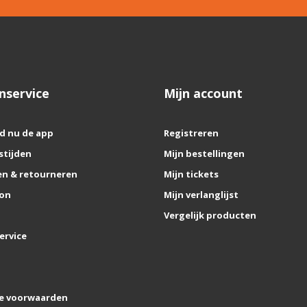
nservice
Mijn account
d nu de app
Registreren
stijden
Mijn bestellingen
n & retourneren
Mijn tickets
on
Mijn verlanglijst
Vergelijk producten
ervice
e voorwaarden