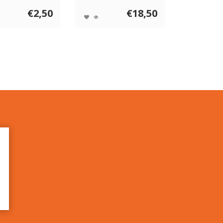
..
€2,50
€18,50