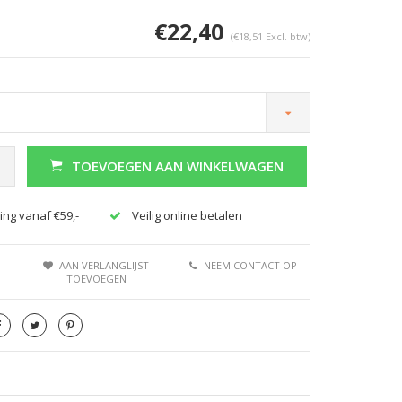
€22,40
(€18,51 Excl. btw)
TOEVOEGEN AAN WINKELWAGEN
ing vanaf €59,-
Veilig online betalen
AAN VERLANGLIJST
NEEM CONTACT OP
TOEVOEGEN