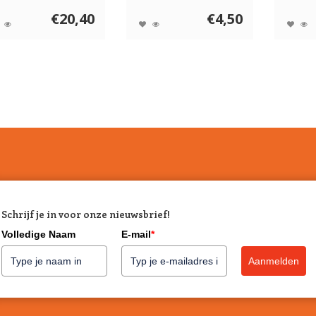
energie.
€20,40
€4,50
Schrijf je in voor onze nieuwsbrief!
Volledige Naam
E-mail
*
Aanmelden