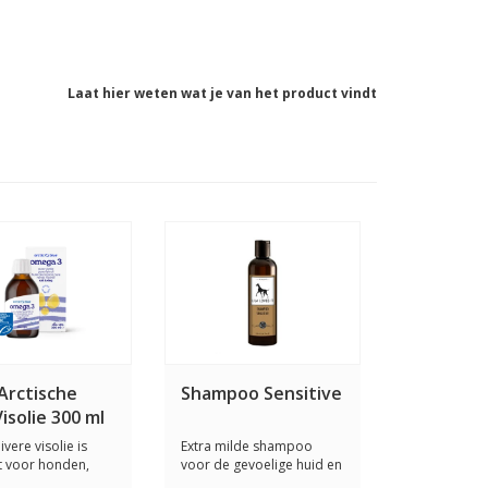
Laat hier weten wat je van het product vindt
Arctische
Shampoo Sensitive
isolie 300 ml
vere visolie is
Extra milde shampoo
t voor honden,
voor de gevoelige huid en
n paar...
vacht. Ook ges...