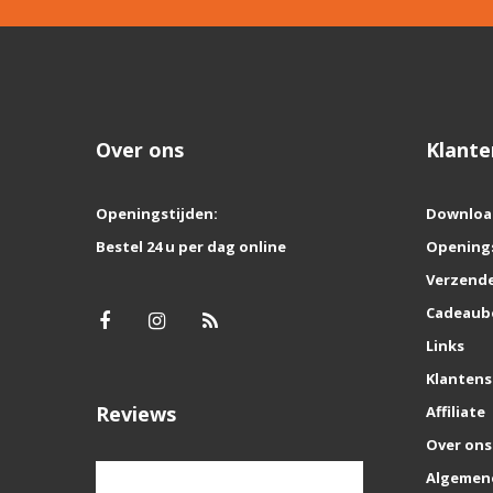
Over ons
Klante
Openingstijden:
Downloa
Bestel 24 u per dag online
Opening
Verzende
Cadeaub
Links
Klantens
Reviews
Affiliate
Over ons
Algemen