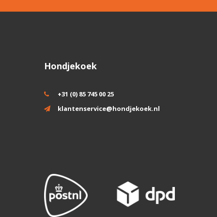
Hondjekoek
+31 (0) 85 745 00 25
klantenservice@hondjekoek.nl