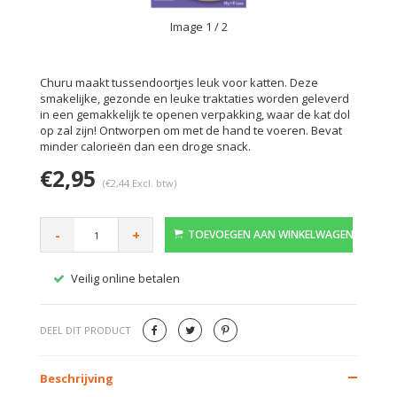
Image
1
/ 2
Churu maakt tussendoortjes leuk voor katten. Deze
smakelijke, gezonde en leuke traktaties worden geleverd
in een gemakkelijk te openen verpakking, waar de kat dol
op zal zijn! Ontworpen om met de hand te voeren. Bevat
minder calorieën dan een droge snack.
€2,95
(€2,44 Excl. btw)
-
+
TOEVOEGEN AAN WINKELWAGEN
Veilig online betalen
Gratis
DEEL DIT PRODUCT
Beschrijving