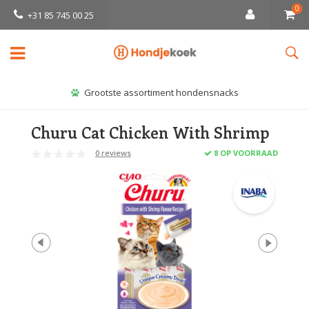
0
+31 85 745 00 25
Grootste assortiment hondensnacks
Churu Cat Chicken With Shrimp
0 reviews
8 OP VOORRAAD