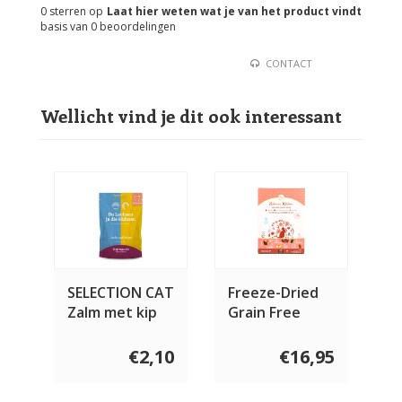
0
sterren op
Laat hier weten wat je van het product vindt
basis van
0
beoordelingen
CONTACT
Wellicht vind je dit ook interessant
SELECTION CAT
Freeze-Dried
Zalm met kip
Grain Free
Chicken Recipe
For Cats
€2,10
€16,95