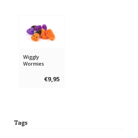
Wiggly
Wormies
€9,95
Tags