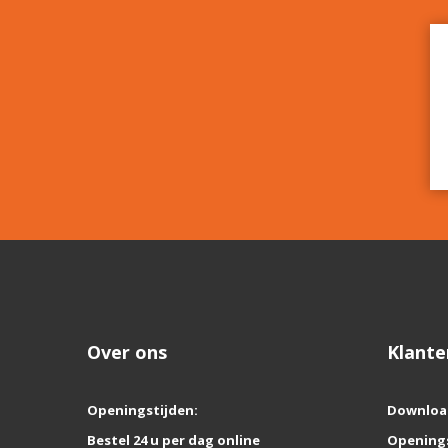
Over ons
Klante
Openingstijden:
Downloa
Bestel 24 u per dag online
Opening