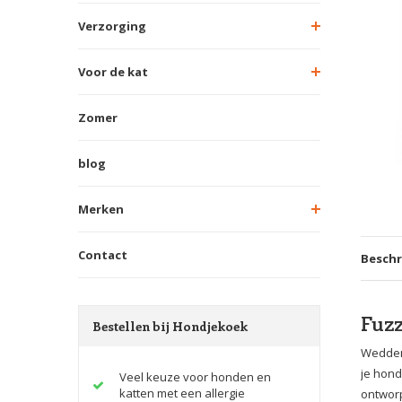
Verzorging
Voor de kat
Zomer
blog
Merken
Contact
Beschr
Fuzz
Bestellen bij Hondjekoek
Wedden 
je hond
Veel keuze voor honden en
katten met een allergie
ontworp