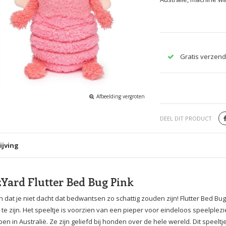
Gratis verzend
Afbeelding vergroten
DEEL DIT PRODUCT
ijving
Yard Flutter Bed Bug Pink
dat je niet dacht dat bedwantsen zo schattig zouden zijn! Flutter Bed Bug
 te zijn. Het speeltje is voorzien van een pieper voor eindeloos speelple
en in Australië. Ze zijn geliefd bij honden over de hele wereld. Dit speel