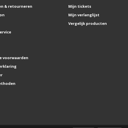
n & retourneren
Mijn tickets
on
Mijn verlanglijst
Vergelijk producten
ervice
e voorwaarden
erklaring
er
ethoden