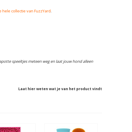
e hele collectie van FuzzYard
.
apotte speeltjes meteen weg en laat jouw hond alleen
Laat hier weten wat je van het product vindt