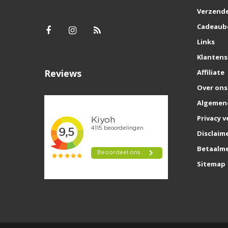
Verzende
Cadeaub
Links
Klantens
Reviews
Affiliate
Over ons
Algemen
Privacy v
Disclaim
Betaalm
Sitemap