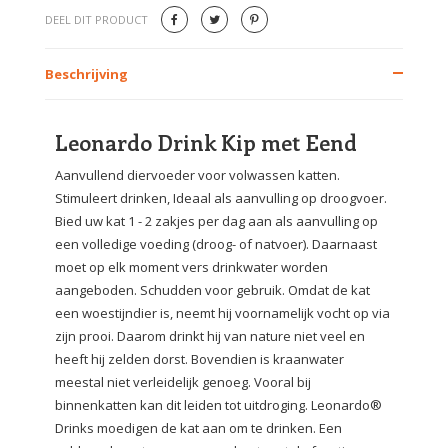
DEEL DIT PRODUCT
Beschrijving
Leonardo Drink Kip met Eend
Aanvullend diervoeder voor volwassen katten.
Stimuleert drinken, Ideaal als aanvulling op droogvoer.
Bied uw kat 1 - 2 zakjes per dag aan als aanvulling op
een volledige voeding (droog- of natvoer). Daarnaast
moet op elk moment vers drinkwater worden
aangeboden. Schudden voor gebruik. Omdat de kat
een woestijndier is, neemt hij voornamelijk vocht op via
zijn prooi. Daarom drinkt hij van nature niet veel en
heeft hij zelden dorst. Bovendien is kraanwater
meestal niet verleidelijk genoeg. Vooral bij
binnenkatten kan dit leiden tot uitdroging. Leonardo®
Drinks moedigen de kat aan om te drinken. Een