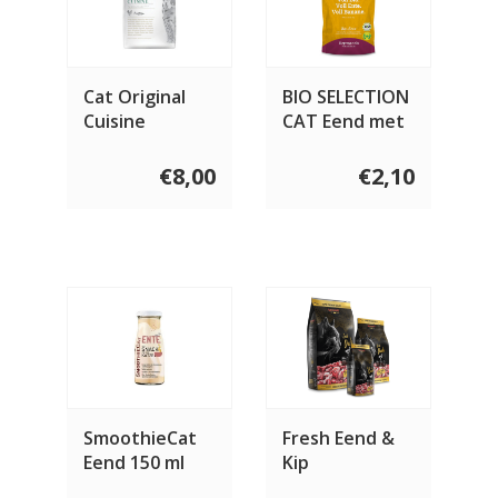
Cat Original
BIO SELECTION
Cuisine
CAT Eend met
aardappel
€8,00
€2,10
SmoothieCat
Fresh Eend &
Eend 150 ml
Kip