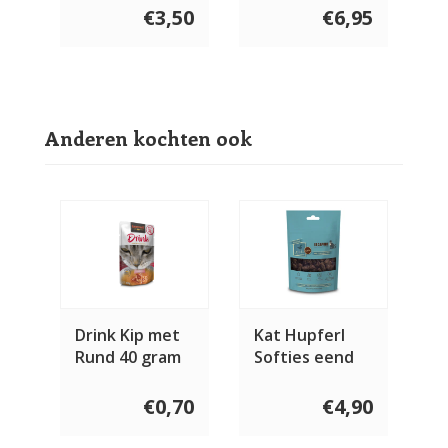
€3,50
€6,95
Anderen kochten ook
Drink Kip met
Kat Hupferl
Rund 40 gram
Softies eend
80 gram
€0,70
€4,90