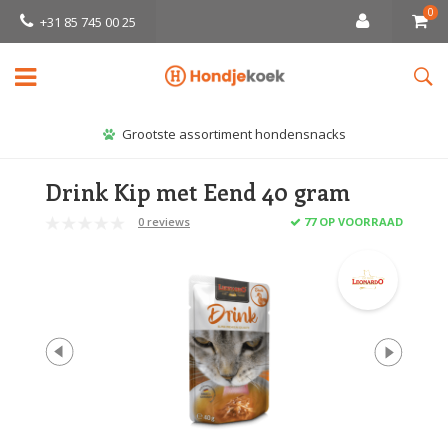
0
+31 85 745 00 25
Grootste assortiment hondensnacks
Drink Kip met Eend 40 gram
0 reviews
77 OP VOORRAAD