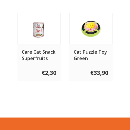
Care Cat Snack
Cat Puzzle Toy
Superfruits
Green
Lam 100 gram
€2,30
€33,90