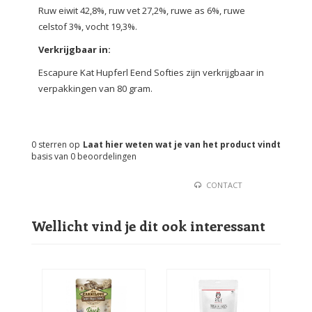
Ruw eiwit 42,8%, ruw vet 27,2%, ruwe as 6%, ruwe
celstof 3%, vocht 19,3%.
Verkrijgbaar in:
Escapure Kat Hupferl Eend Softies zijn verkrijgbaar in
verpakkingen van 80 gram.
0
sterren op
Laat hier weten wat je van het product vindt
basis van
0
beoordelingen
CONTACT
Wellicht vind je dit ook interessant