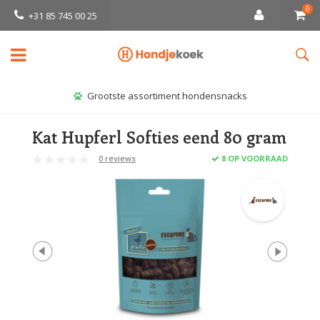
0
+31 85 745 00 25
Grootste assortiment hondensnacks
Kat Hupferl Softies eend 80 gram
0 reviews
8 OP VOORRAAD