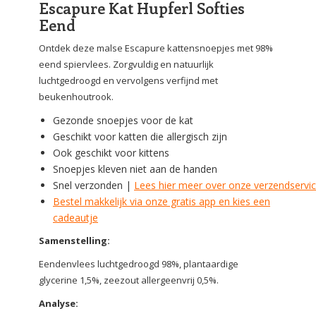
Escapure Kat Hupferl Softies
Eend
Ontdek deze malse Escapure kattensnoepjes met 98%
eend spiervlees. Zorgvuldig en natuurlijk
luchtgedroogd en vervolgens verfijnd met
beukenhoutrook.
Gezonde snoepjes voor de kat
Geschikt voor katten die allergisch zijn
Ook geschikt voor kittens
Snoepjes kleven niet aan de handen
Snel verzonden |
Lees hier meer over onze verzendservi
Bestel makkelijk via onze gratis app en kies een
cadeautje
Samenstelling:
Eendenvlees luchtgedroogd 98%, plantaardige
glycerine 1,5%, zeezout allergeenvrij 0,5%.
Analyse: