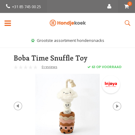
0
+31 85 745 00 25
Grootste assortiment hondensnacks
Boba Time Snuffle Toy
0 reviews
63 OP VOORRAAD