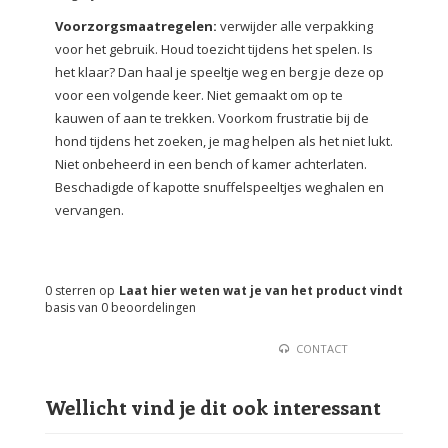
Voorzorgsmaatregelen:
verwijder alle verpakking
voor het gebruik. Houd toezicht tijdens het spelen. Is
het klaar? Dan haal je speeltje weg en berg je deze op
voor een volgende keer. Niet gemaakt om op te
kauwen of aan te trekken. Voorkom frustratie bij de
hond tijdens het zoeken, je mag helpen als het niet lukt.
Niet onbeheerd in een bench of kamer achterlaten.
Beschadigde of kapotte snuffelspeeltjes weghalen en
vervangen.
0
sterren op
Laat hier weten wat je van het product vindt
basis van
0
beoordelingen
CONTACT
Wellicht vind je dit ook interessant