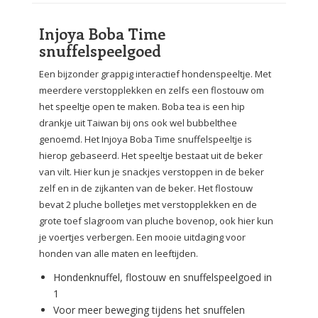
Injoya Boba Time
snuffelspeelgoed
Een bijzonder grappig interactief hondenspeeltje. Met
meerdere verstopplekken en zelfs een flostouw om
het speeltje open te maken. Boba tea is een hip
drankje uit Taiwan bij ons ook wel bubbelthee
genoemd. Het Injoya Boba Time snuffelspeeltje is
hierop gebaseerd. Het speeltje bestaat uit de beker
van vilt. Hier kun je snackjes verstoppen in de beker
zelf en in de zijkanten van de beker. Het flostouw
bevat 2 pluche bolletjes met verstopplekken en de
grote toef slagroom van pluche bovenop, ook hier kun
je voertjes verbergen. Een mooie uitdaging voor
honden van alle maten en leeftijden.
Hondenknuffel, flostouw en snuffelspeelgoed in
1
Voor meer beweging tijdens het snuffelen