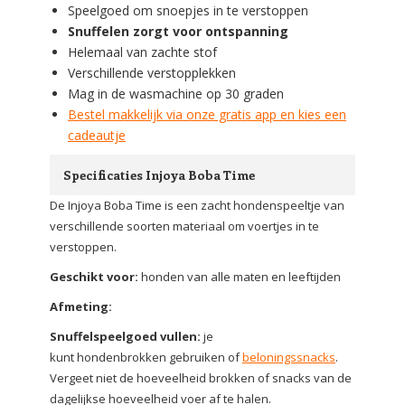
Speelgoed om snoepjes in te verstoppen
Snuffelen zorgt voor ontspanning
Helemaal van zachte stof
Verschillende verstopplekken
Mag in de wasmachine op 30 graden
Bestel makkelijk via onze gratis app en kies een
cadeautje
Specificaties Injoya Boba Time
De Injoya Boba Time is een zacht hondenspeeltje van
verschillende soorten materiaal om voertjes in te
verstoppen.
Geschikt voor:
honden van alle maten en leeftijden
Afmeting:
Snuffelspeelgoed vullen:
je
kunt hondenbrokken gebruiken of
beloningssnacks
.
Vergeet niet de hoeveelheid brokken of snacks van de
dagelijkse hoeveelheid voer af te halen.