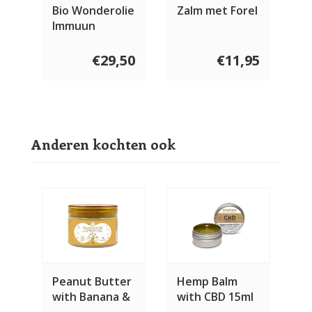
Bio Wonderolie
Zalm met Forel
Immuun
€29,50
€11,95
Anderen kochten ook
Peanut Butter
Hemp Balm
with Banana &
with CBD 15ml