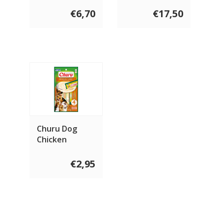
Flaxseeds
€6,70
€17,50
Churu Dog
Chicken
€2,95