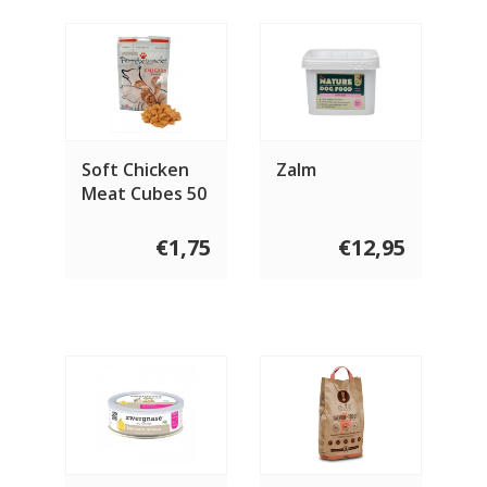
Soft Chicken
Zalm
Meat Cubes 50
gram
€1,75
€12,95