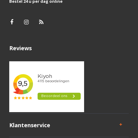
Bestel 24 u per dag online
Reviews
Klantenservice