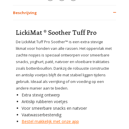
Beschrijving
LickiMat ® Soother Tuff Pro
De LickiMat Tuff Pro Soother™ is een extra stevige
likmat voor honden van alle rassen. Het oppervlak met
zachte nopjes is speciaal ontworpen voor smeerbare
snacks, yoghurt, paté, natvoer en vloeibare traktaties
zoals bottenbouillon. Dankzij de robuuste constructie
en antislip voetjes blijft de mat stabiel liggen tijdens
gebruik. Ideaal als verrijking of om voeding op een
andere manier aan te bieden.
Extra stevig ontwerp
Antislip rubberen voetjes
Voor smeerbare snacks en natvoer
Vaatwasserbestendig
Bestel makkelijk met onze app