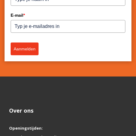
E-mail
*
Aanmelden
Over ons
Openingstijden: