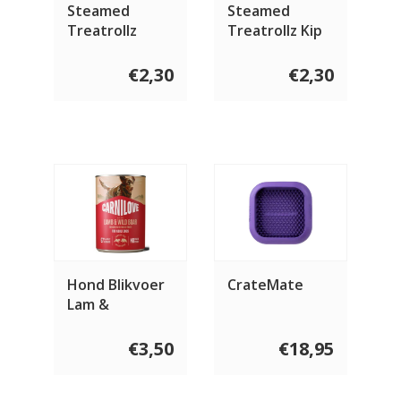
Steamed
Steamed
Treatrollz
Treatrollz Kip
Eend 80 gram
80 gram
€2,30
€2,30
Hond Blikvoer
CrateMate
Lam &
Everzwijn 400
gram
€3,50
€18,95