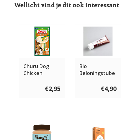
Wellicht vind je dit ook interessant
Churu Dog
Bio
Chicken
Beloningstube
75 gram
€2,95
€4,90