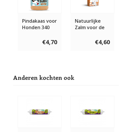
Pindakaas voor
Natuurlijke
Honden 340
Zalm voor de
gram
hond 120 gram
€4,70
€4,60
Anderen kochten ook