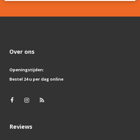
Over ons
Openingstijden:
Bestel 24 u per dag online
Reviews