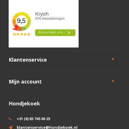
Klantenservice
Mijn account
Hondjekoek
+31 (0) 85 745 00 25
klantenservice@hondjekoek.nl