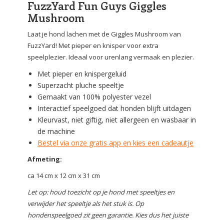
FuzzYard Fun Guys Giggles
Mushroom
Laat je hond lachen met de Giggles Mushroom van
FuzzYard! Met pieper en knisper voor extra
speelplezier. Ideaal voor urenlang vermaak en plezier.
Met pieper en knispergeluid
Superzacht pluche speeltje
Gemaakt van 100% polyester vezel
Interactief speelgoed dat honden blijft uitdagen
Kleurvast, niet giftig, niet allergeen en wasbaar in
de machine
Bestel via onze gratis app en kies een cadeautje
Afmeting:
ca 14 cm x 12 cm x 31 cm
Let op: houd toezicht op je hond met speeltjes en
verwijder het speeltje als het stuk is. Op
hondenspeelgoed zit geen garantie. Kies dus het juiste