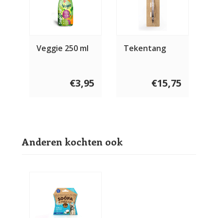
Veggie 250 ml
Tekentang
€3,95
€15,75
Anderen kochten ook