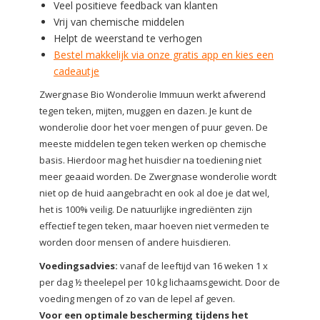
Veel
positieve feedback van klanten
Vrij van chemische middelen
Helpt de weerstand te verhogen
Bestel makkelijk via onze gratis app en kies een
cadeautje
Zwergnase Bio Wonderolie Immuun werkt afwerend
tegen teken, mijten, muggen en dazen. Je kunt de
wonderolie door het voer mengen of puur geven. De
meeste middelen tegen teken werken op chemische
basis. Hierdoor mag het huisdier na toediening niet
meer geaaid worden. De Zwergnase wonderolie wordt
niet op de huid aangebracht en ook al doe je dat wel,
het is 100% veilig. De natuurlijke ingrediënten zijn
effectief tegen teken, maar hoeven niet vermeden te
worden door mensen of andere huisdieren.
Voedingsadvies:
vanaf de leeftijd van 16 weken 1 x
per dag ½ theelepel per 10 kg lichaamsgewicht. Door de
voeding mengen of zo van de lepel af geven.
Voor een optimale bescherming tijdens het