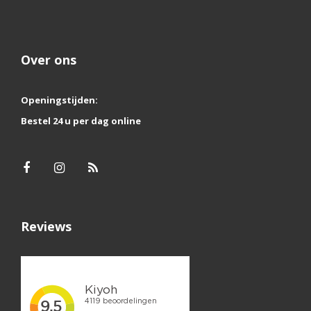
Over ons
Openingstijden:
Bestel 24 u per dag online
Reviews