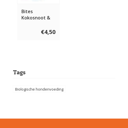
Bites
Kokosnoot &
Chiazaad 50
gram
€4,50
Tags
Biologische hondenvoeding