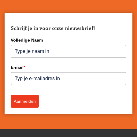
Schrijf je in voor onze nieuwsbrief!
Volledige Naam
E-mail
*
Aanmelden