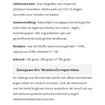
tekenseizoen:
voer dagelijks van maart tot
oktober/november. Werkzaam na 5 tot 10 dagen.
Geschikt voor honden en katten.
Samenstelling:
Natuurlijke koudgeperste biologische
kokosolie uit eigen productie, bio-cistus, -algen, -
monnikspeper. Alle ingrediënten zijn van
gecertificeerde biologische landbouw.
Analyse:
ruw vet 99,9%, laurinezuurgehalte > 50%,
caprylzuur 6,9%, vitamine E <1%
Inhoud:
140 gram, 280 gram of 700 gram
Zwergnase Bio Wonderolie tegen teken
De Zwergnase Wonderolie werkt niet alleen wonderwel
tegen teken en andere insecten. Ook de weerstand
van de hond krijgt een boost waardoor de hond ook via
het immuunsysteem extra beschermd is tegen
ziekteverwekkende insecten.