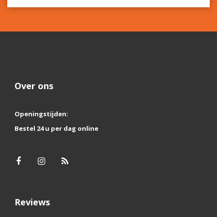
Over ons
Openingstijden:
Bestel 24 u per dag online
Reviews