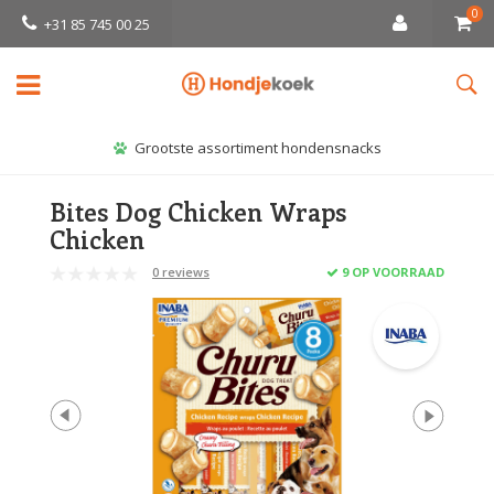
0
+31 85 745 00 25
Grootste assortiment hondensnacks
Bites Dog Chicken Wraps
Chicken
0 reviews
9 OP VOORRAAD