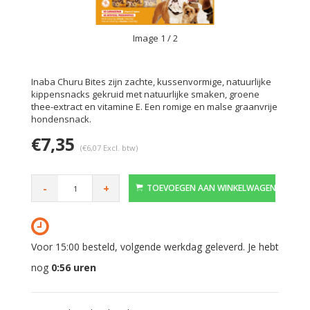
Image
1
/ 2
Inaba Churu Bites zijn zachte, kussenvormige, natuurlijke
kippensnacks gekruid met natuurlijke smaken, groene
thee-extract en vitamine E. Een romige en malse graanvrije
hondensnack.
€7,35
(€6,07 Excl. btw)
-
+
TOEVOEGEN AAN WINKELWAGEN
Voor 15:00 besteld, volgende werkdag geleverd. Je hebt
nog
0:56
uren