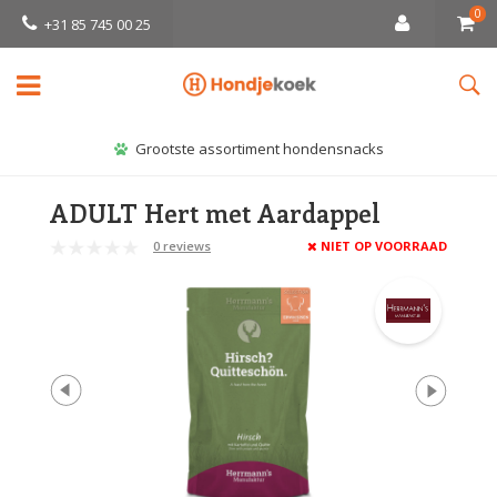
0
+31 85 745 00 25
Grootste assortiment hondensnacks
ADULT Hert met Aardappel
0 reviews
NIET OP VOORRAAD