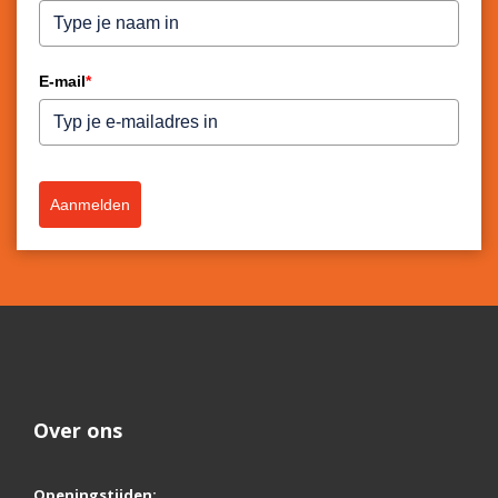
E-mail
*
Aanmelden
Over ons
Openingstijden: