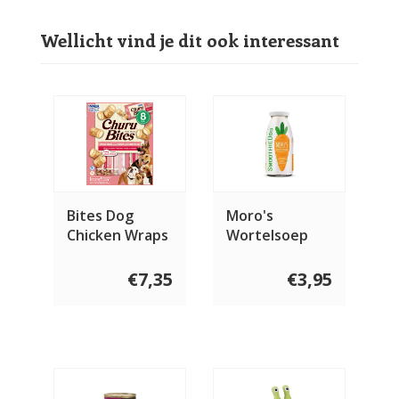
Wellicht vind je dit ook interessant
Bites Dog
Moro's
Chicken Wraps
Wortelsoep
with Salmon
€7,35
€3,95