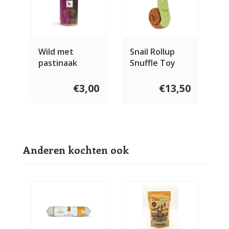
Wild met
Snail Rollup
pastinaak
Snuffle Toy
€3,00
€13,50
Anderen kochten ook