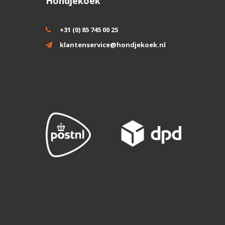
Hondjekoek
+31 (0) 85 745 00 25
klantenservice@hondjekoek.nl