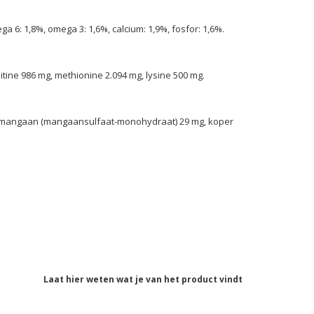
ga 6: 1,8%, omega 3: 1,6%, calcium: 1,9%, fosfor: 1,6%.
rnitine 986 mg, methionine 2.094 mg, lysine 500 mg.
 mg, mangaan (mangaansulfaat-monohydraat) 29 mg, koper
Laat hier weten wat je van het product vindt