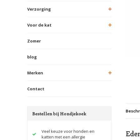
Verzorging
Voor de kat
Zomer
blog
Merken
Contact
Beschr
Bestellen bij Hondjekoek
Veel keuze voor honden en
Eden
katten met een allergie