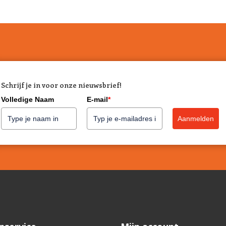
Schrijf je in voor onze nieuwsbrief!
Volledige Naam
E-mail
*
Aanmelden