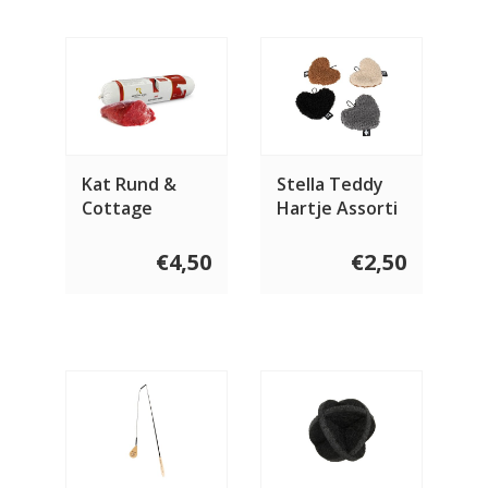
Kat Rund &
Stella Teddy
Cottage
Hartje Assorti
Cheese 350
gram
€4,50
€2,50