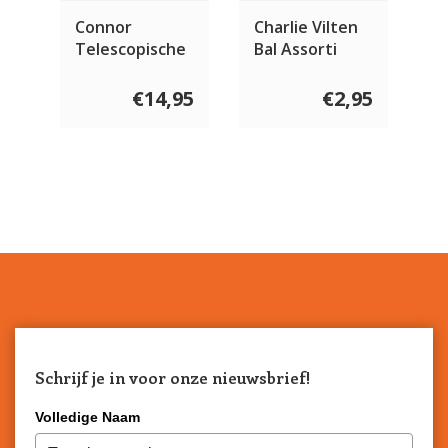
Connor
Charlie Vilten
Telescopische
Bal Assorti
Vlieghengel
€14,95
€2,95
Schrijf je in voor onze nieuwsbrief!
Volledige Naam