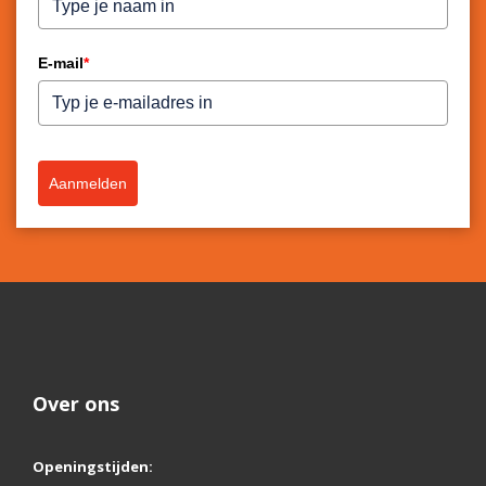
E-mail
*
Aanmelden
Over ons
Openingstijden: