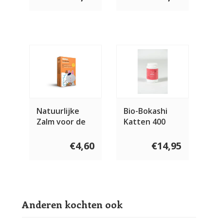
Natuurlijke
Bio-Bokashi
Zalm voor de
Katten 400
kat 120 gram
gram
€4,60
€14,95
Anderen kochten ook