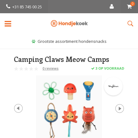
0
+31 85 745 00 25
Grootste assortiment hondensnacks
Camping Claws Meow Camps
0 reviews
3 OP VOORRAAD