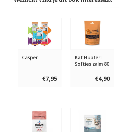
Casper
Kat Hupferl
Softies zalm 80
gram
€7,95
€4,90