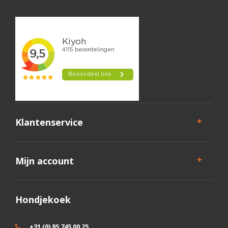
Klantenservice
Mijn account
Hondjekoek
+31 (0) 85 745 00 25