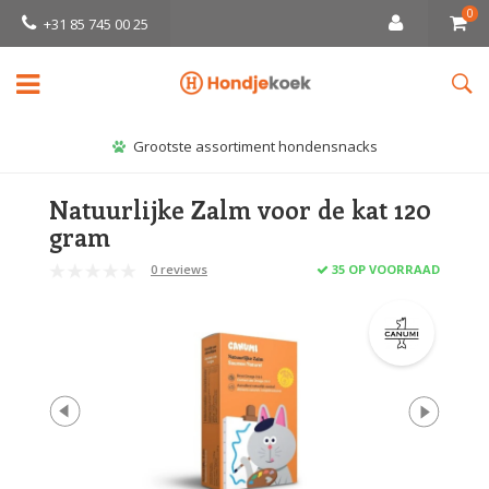
0
+31 85 745 00 25
Grootste assortiment hondensnacks
Natuurlijke Zalm voor de kat 120
gram
0 reviews
35 OP VOORRAAD