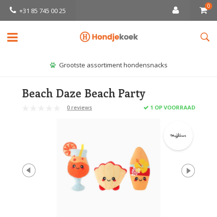
0
+31 85 745 00 25
Grootste assortiment hondensnacks
Beach Daze Beach Party
0 reviews
1 OP VOORRAAD