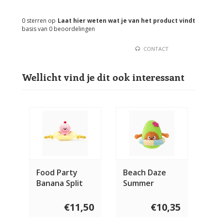
0
sterren op
Laat hier weten wat je van het product vindt
basis van
0
beoordelingen
CONTACT
Wellicht vind je dit ook interessant
Food Party
Beach Daze
Banana Split
Summer
Avocado
€11,50
€10,35