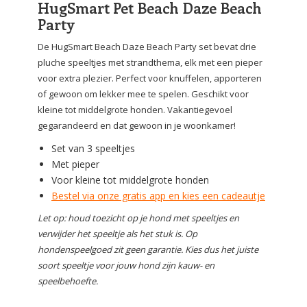
HugSmart Pet Beach Daze Beach
Party
De HugSmart Beach Daze Beach Party set bevat drie
pluche speeltjes met strandthema, elk met een pieper
voor extra plezier. Perfect voor knuffelen, apporteren
of gewoon om lekker mee te spelen. Geschikt voor
kleine tot middelgrote honden. Vakantiegevoel
gegarandeerd en dat gewoon in je woonkamer!
Set van 3 speeltjes
Met pieper
Voor kleine tot middelgrote honden
Bestel via onze gratis app en kies een cadeautje
Let op: houd toezicht op je hond met speeltjes en
verwijder het speeltje als het stuk is. Op
hondenspeelgoed zit geen garantie. Kies dus het juiste
soort speeltje voor jouw hond zijn kauw- en
speelbehoefte.