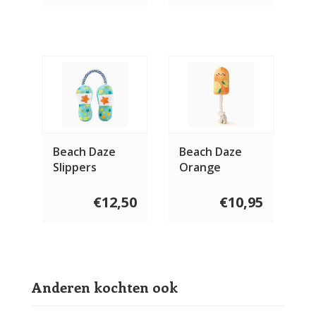
Beach Daze
Beach Daze
Slippers
Orange
Popsicles
€12,50
€10,95
Anderen kochten ook