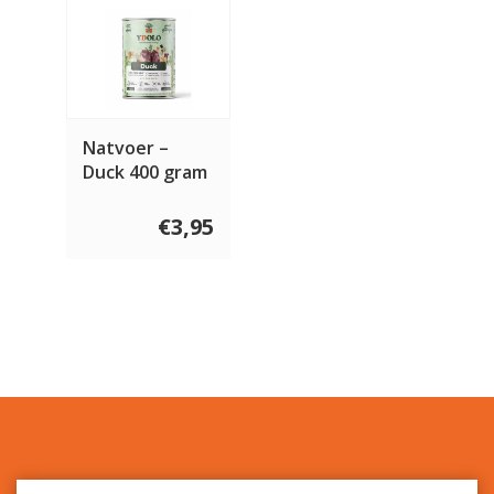
Natvoer –
Duck 400 gram
€3,95