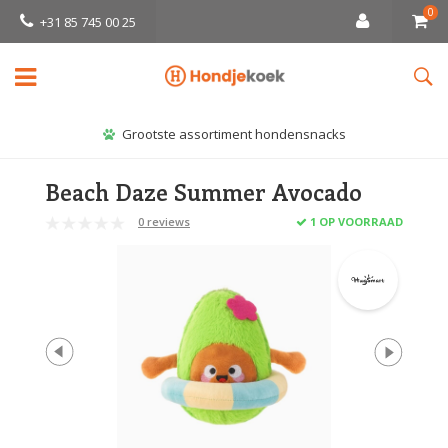
0
+31 85 745 00 25
Grootste assortiment hondensnacks
Beach Daze Summer Avocado
0 reviews
1 OP VOORRAAD