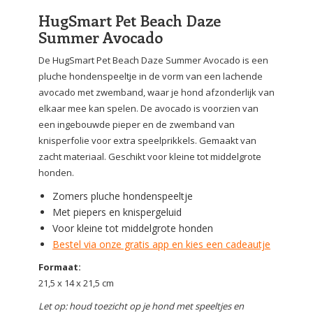
HugSmart Pet Beach Daze
Summer Avocado
De HugSmart Pet Beach Daze Summer Avocado is een
pluche hondenspeeltje in de vorm van een lachende
avocado met zwemband, waar je hond afzonderlijk van
elkaar mee kan spelen. De avocado is voorzien van
een ingebouwde pieper en de zwemband van
knisperfolie voor extra speelprikkels. Gemaakt van
zacht materiaal. Geschikt voor kleine tot middelgrote
honden.
Zomers pluche hondenspeeltje
Met piepers en knispergeluid
Voor kleine tot middelgrote honden
Bestel via onze gratis app en kies een cadeautje
Formaat:
21,5 x 14 x 21,5 cm
Let op: houd toezicht op je hond met speeltjes en