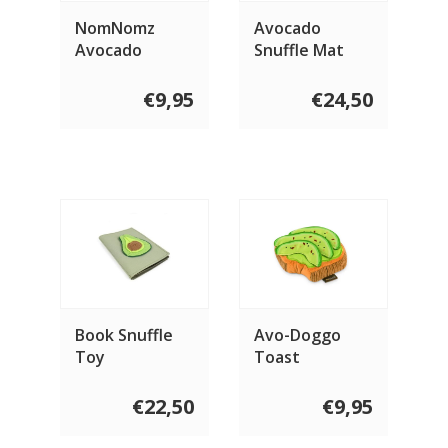
NomNomz
Avocado
Avocado
Snuffle Mat
€9,95
€24,50
Book Snuffle
Avo-Doggo
Toy
Toast
€22,50
€9,95