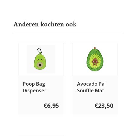
Anderen kochten ook
Poop Bag
Avocado Pal
Dispenser
Snuffle Mat
Avocado
€6,95
€23,50