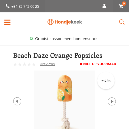
0
+31 85 745 00 25
Grootste assortiment hondensnacks
Beach Daze Orange Popsicles
0 reviews
NIET OP VOORRAAD