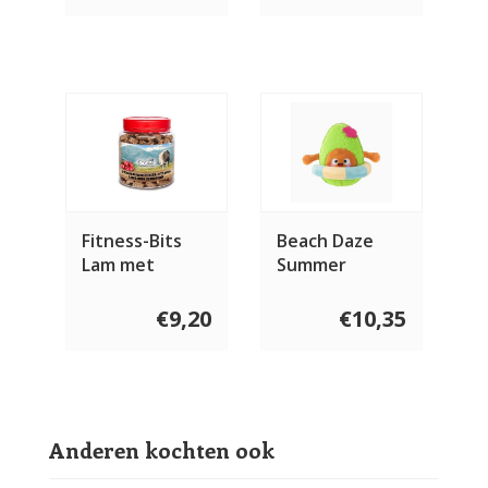
Fitness-Bits
Beach Daze
Lam met
Summer
cranberry 400
Avocado
gram
€9,20
€10,35
Anderen kochten ook