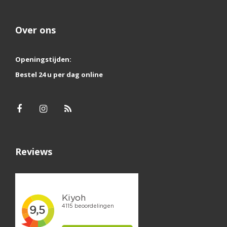
Over ons
Openingstijden:
Bestel 24 u per dag online
Reviews