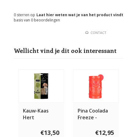
0
sterren op
Laat hier weten wat je van het product vindt
basis van
0
beoordelingen
CONTACT
Wellicht vind je dit ook interessant
Kauw-Kaas
Pina Coolada
Hert
Freeze -
Interactive
Chew Toy
€13,50
€12,95