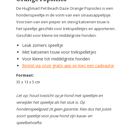
De HugSmart Pet Beach Daze Orange Popsicles is een
hondenspeeltje in de vorm van een sinaasappelijsje.
Voorzien van een pieper en stevig katoenen touw is
het speeltje geschikt voor trekspelletjes en apporteren.
Geschikt voor kleine tot middelgrote honden.
Leuk zomers speeltje
Met katoenen touw voor trekspelletjes
Voor kleine tot middelgrote honden
Bestel via onze gratis app en kies een cadeautje
Formaat:
35 x 13 x 5 cm
Let op: houd toezicht op je hond met speeltjes en
verwijder het speeltje als het stuk is. Op
hondenspeelgoed zit geen garantie. Kies dus het juiste
soort speeltje voor jouw hond zijn kauw- en
speelbehoefte.