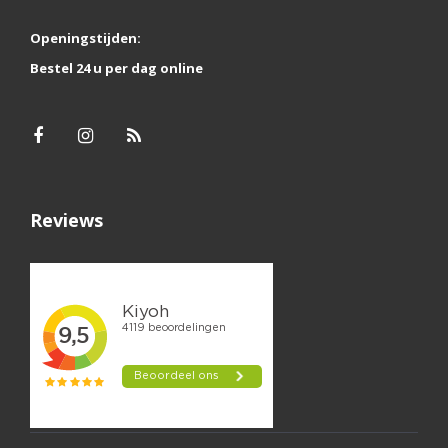
Openingstijden:
Bestel 24 u per dag online
Reviews