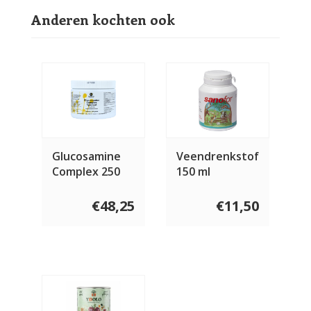
Anderen kochten ook
Glucosamine
Veendrenkstof
Complex 250
150 ml
gram
€48,25
€11,50