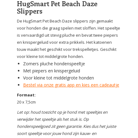
HugSmart Pet Beach Daze
Slippers
De HugSmart Pet Beach Daze slippers zijn gemaakt
voor honden die graag spelen met sloffen. Het speeltje
is vervaardigd uit stevig pluche en bevat twee piepers
en knispergeluid voor extra prikkels. Het katoenen
touw maakt het geschikt voor trekspelletjes. Geschikt
voor kleine tot middelgrote honden.
Zomers pluche hondenspeeltje
Met piepers en knispergeluid
Voor kleine tot middelgrote honden
Bestel via onze gratis app en kies een cadeautje
Formaat:
20 x 7,5cm
Let op: houd toezicht op je hond met speeltjes en
verwijder het speeltje als het stuk is. Op
hondenspeelgoed zit geen garantie. Kies dus het juiste
soort speeltje voor jouw hond zijn kauw- en