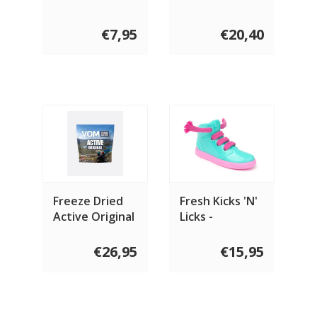
€7,95
€20,40
Freeze Dried
Fresh Kicks 'N'
Active Original
Licks -
Interactive
Chew Toy
€26,95
€15,95