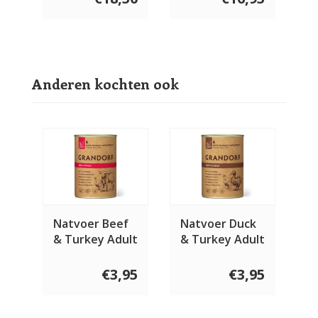
Anderen kochten ook
Natvoer Beef
Natvoer Duck
& Turkey Adult
& Turkey Adult
400 gram
400 gram
€3,95
€3,95