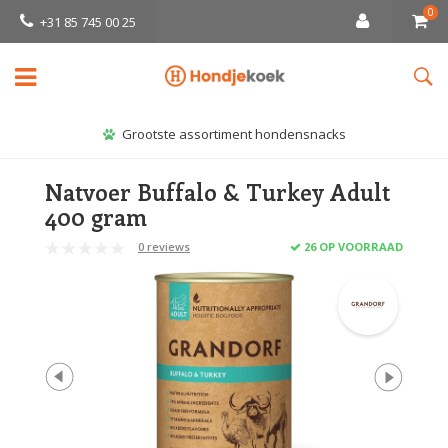
0
+31 85 745 00 25
Grootste assortiment hondensnacks
Natvoer Buffalo & Turkey Adult
400 gram
0 reviews
26 OP VOORRAAD