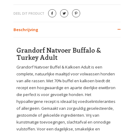
DEEL DIT PRODUCT
Beschrijving
Grandorf Natvoer Buffalo &
Turkey Adult
Grandorf Natvoer Buffel & Kalkoen Adult is een
complete, natuurlijke maaltijd voor volwassen honden
van alle rassen. Met 70% buffel en kalkoen biedt dit
recept een hoogwaardige en aparte dierlijke eiwitbron
die perfect is voor gevoelige honden. Het
hypoallergene recept is ideaal bij voedselintoleranties
of allergieën. Gemaakt van zorgvuldig geselecteerde,
gestoomde of gekoelde ingrediënten. Vrij van
kunstmatige toevoegingen, slachtafval en onnodige
vulstoffen. Voor een dagelijkse, smakelijke en