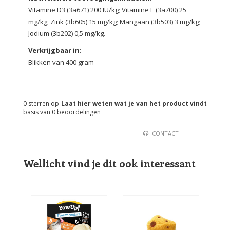
Vitamine D3 (3a671) 200 IU/kg; Vitamine E (3a700) 25
mg/kg; Zink (3b605) 15 mg/kg; Mangaan (3b503) 3 mg/kg;
Jodium (3b202) 0,5 mg/kg.
Verkrijgbaar in:
Blikken van 400 gram
0
sterren op
Laat hier weten wat je van het product vindt
basis van
0
beoordelingen
CONTACT
Wellicht vind je dit ook interessant