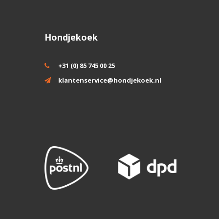
Hondjekoek
+31 (0) 85 745 00 25
klantenservice@hondjekoek.nl