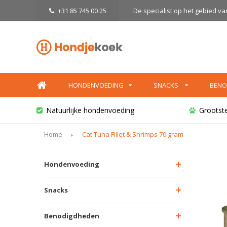
+31 85 745 00 25
De specialist op het gebied v
HONDENVOEDING
SNACKS
BENO
Natuurlijke hondenvoeding
Grootst
Home
Cat Tuna Fillet & Shrimps 70 gram
Hondenvoeding
Snacks
Benodigdheden