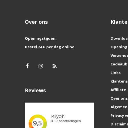
Over ons
Klante
Openingstijden:
Downloa
Bestel 24 u per dag online
Opening
Verzende
Cadeaub
Links
Klantens
Reviews
Affiliate
Over ons
Algemen
Privacy v
Disclaim