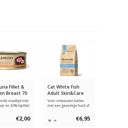
una Fillet &
Cat White Fish
en Breast 70
Adult Skin&Care
ende maaltijd met
Voor volwassen katten
ijn en 30% kipfilet.
met een gevoelige huid of
spijsverteri...
€2,00
€6,95