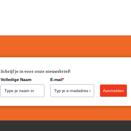
Schrijf je in voor onze nieuwsbrief!
Volledige Naam
E-mail
*
Aanmelden