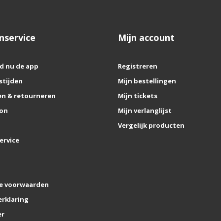
nservice
Mijn account
d nu de app
Registreren
stijden
Mijn bestellingen
n & retourneren
Mijn tickets
on
Mijn verlanglijst
Vergelijk producten
ervice
e voorwaarden
erklaring
er